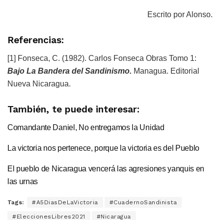
Escrito por Alonso.
Referencias:
[1] Fonseca, C. (1982). Carlos Fonseca Obras Tomo 1:
Bajo La Bandera del Sandinismo.
Managua. Editorial
Nueva Nicaragua.
También, te puede interesar:
Comandante Daniel, No entregamos la Unidad
La victoria nos pertenece, porque la victoria es del Pueblo
El pueblo de Nicaragua vencerá las agresiones yanquis en
las urnas
Tags:
#A5DiasDeLaVictoria
#CuadernoSandinista
#EleccionesLibres2021
#Nicaragua