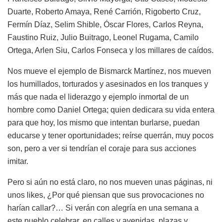
Duarte, Roberto Amaya, René Carrión, Rigoberto Cruz,
Fermín Díaz, Selim Shible, Óscar Flores, Carlos Reyna,
Faustino Ruiz, Julio Buitrago, Leonel Rugama, Camilo
Ortega, Arlen Siu, Carlos Fonseca y los millares de caídos.
Nos mueve el ejemplo de Bismarck Martínez, nos mueven
los humillados, torturados y asesinados en los tranques y
más que nada el liderazgo y ejemplo inmortal de un
hombre como Daniel Ortega; quien dedicara su vida entera
para que hoy, los mismo que intentan burlarse, puedan
educarse y tener oportunidades; reírse querrán, muy pocos
son, pero a ver si tendrían el coraje para sus acciones
imitar.
Pero si aún no está claro, no nos mueven unas páginas, ni
unos likes, ¿Por qué piensan que sus provocaciones no
harían callar?… Si verán con alegría en una semana a
este pueblo celebrar, en calles y avenidas, plazas y