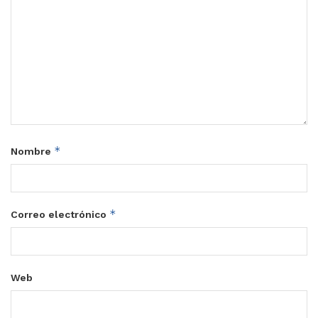
*
Nombre
*
Correo electrónico
Web