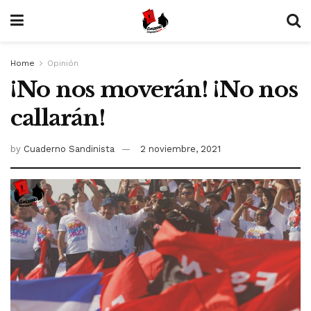
Home
Opinión
¡No nos moverán! ¡No nos
callarán!
by
Cuaderno Sandinista
2 noviembre, 2021