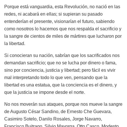
Porque está vanguardia, esta Revolución, no nació en las
redes, ni acabará en ellas; si supieran su pasado
entenderían el presente, visionarían el futuro, sabiendo
como nosotros lo hacemos que nos respalda el sacrificio y
la sangre de cientos de miles de mártires que lucharon por
la libertad.
Si conocieran su nación, sabrían que los sacrificados nos
demandan sacrificio; que no se lucha por dinero o fama,
sino por conciencia, justicia y libertad; pero fácil es vivir
mal interpretando todo lo que ven, pensando que la
libertad es una estatua, que la conciencia es el dinero, y
que la justicia se impone desde el norte.
No nos moverán sus ataques, porque nos mueve la sangre
de Augusto César Sandino, de Ernesto Che Guevara,
Casimiro Sotelo, Danilo Rosales, Jorge Navarro,
Francisco Buitrago, Silvio Mayorga, Otto Casco, Modesto