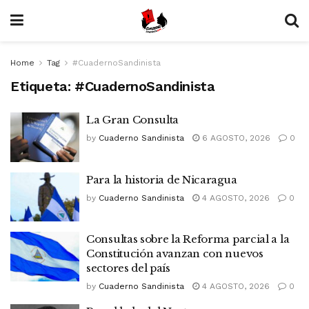
Home
Tag
#CuadernoSandinista
Etiqueta:
#CuadernoSandinista
La Gran Consulta
by
Cuaderno Sandinista
6 AGOSTO, 2026
0
Para la historia de Nicaragua
by
Cuaderno Sandinista
4 AGOSTO, 2026
0
Consultas sobre la Reforma parcial a la
Constitución avanzan con nuevos
sectores del país
by
Cuaderno Sandinista
4 AGOSTO, 2026
0