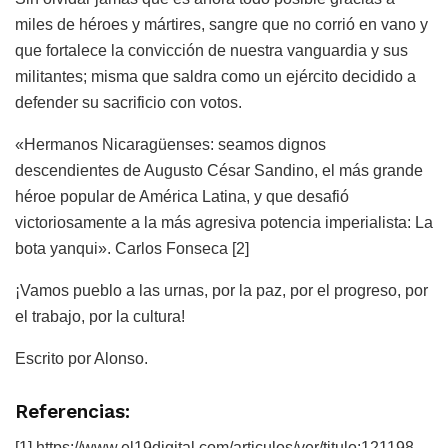
miles de héroes y mártires, sangre que no corrió en vano y
que fortalece la convicción de nuestra vanguardia y sus
militantes; misma que saldra como un ejército decidido a
defender su sacrificio con votos.
«Hermanos Nicaragüenses: seamos dignos
descendientes de Augusto César Sandino, el más grande
héroe popular de América Latina, y que desafió
victoriosamente a la más agresiva potencia imperialista: La
bota yanqui». Carlos Fonseca [2]
¡Vamos pueblo a las urnas, por la paz, por el progreso, por
el trabajo, por la cultura!
Escrito por Alonso.
Referencias:
[1] https://www.el19digital.com/articulos/ver/titulo:121198-