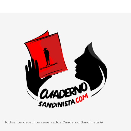
Todos los derechos reservados Cuaderno Sandinista ®