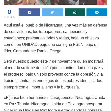
0
SHARES
Aquí está el pueblo de Nicaragua, una vez más en defensa
de sus victorias, los trabajadores, campesinos y
estudiantes; proletarios todos y todas, bajo un objetivo
común en UNIDAD, bajo una consigna FSLN, bajo un
líder, Comandante Daniel Ortega.
Será nuestro pueblo este 7 de noviembre quien mostrará
al mundo su firme decisión por la continuidad de la paz y
el progreso, bajo un solo proyecto contra la opresión y la
traición; contra los enemigos de los pobres identificados
siempre con el imperialismo y la burguesía.
«Fíjense bien hermanos nicaragüenses: Nicaragua Unida
en Paz Triunfa, Nicaragua Unida en Paz logra prosperar.
Nicaragua Unida en Paz logra ir erradicando la pobreza.