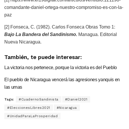
comandante-daniel-ortega-nuestro-compromiso-es-con-la-
paz
[2] Fonseca, C. (1982). Carlos Fonseca Obras Tomo 1:
Bajo La Bandera del Sandinismo.
Managua. Editorial
Nueva Nicaragua.
También, te puede interesar:
La victoria nos pertenece, porque la victoria es del Pueblo
El pueblo de Nicaragua vencerá las agresiones yanquis en
las urnas
Tags:
#CuadernoSandinista
#Daniel2021
#EleccionesLibres2021
#Nicaragua
#UnidadParaLaProsperidad