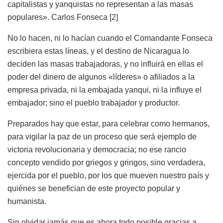
capitalistas y yanquistas no representan a las masas
populares». Carlos Fonseca [2]
No lo hacen, ni lo hacían cuando el Comandante Fonseca
escribiera estas líneas, y el destino de Nicaragua lo
deciden las masas trabajadoras, y no influirá en ellas el
poder del dinero de algunos «líderes» o afiliados a la
empresa privada, ni la embajada yanqui, ni la influye el
embajador; sino el pueblo trabajador y productor.
Preparados hay que estar, para celebrar como hermanos,
para vigilar la paz de un proceso que será ejemplo de
victoria revolucionaria y democracia; no ese rancio
concepto vendido por griegos y gringos, sino verdadera,
ejercida por el pueblo, por los que mueven nuestro país y
quiénes se benefician de este proyecto popular y
humanista.
Sin olvidar jamás que es ahora todo posible gracias a