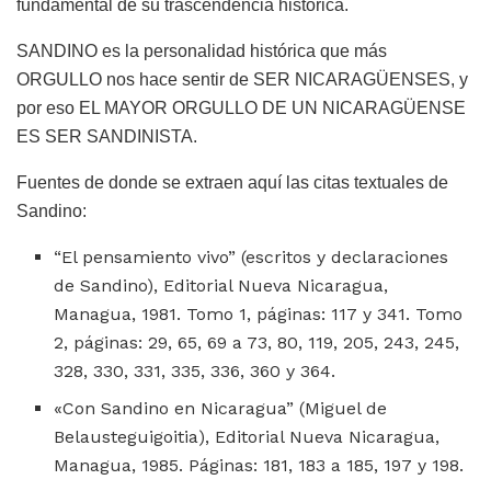
fundamental de su trascendencia histórica.
SANDINO es la personalidad histórica que más
ORGULLO nos hace sentir de SER NICARAGÜENSES, y
por eso EL MAYOR ORGULLO DE UN NICARAGÜENSE
ES SER SANDINISTA.
Fuentes de donde se extraen aquí las citas textuales de
Sandino:
“El pensamiento vivo” (escritos y declaraciones
de Sandino), Editorial Nueva Nicaragua,
Managua, 1981. Tomo 1, páginas: 117 y 341. Tomo
2, páginas: 29, 65, 69 a 73, 80, 119, 205, 243, 245,
328, 330, 331, 335, 336, 360 y 364.
«Con Sandino en Nicaragua” (Miguel de
Belausteguigoitia), Editorial Nueva Nicaragua,
Managua, 1985. Páginas: 181, 183 a 185, 197 y 198.