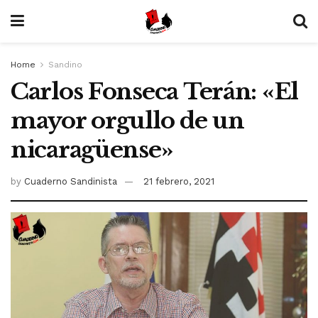
Home
Sandino
Carlos Fonseca Terán: «El
mayor orgullo de un
nicaragüense»
by
Cuaderno Sandinista
21 febrero, 2021