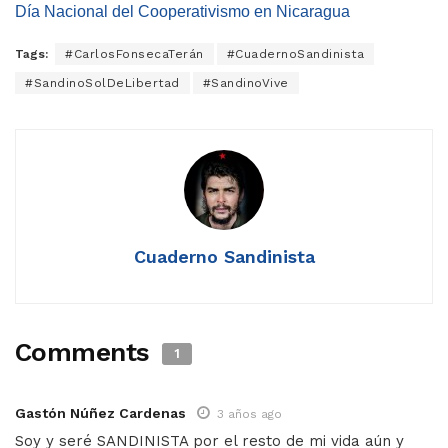
Día Nacional del Cooperativismo en Nicaragua
Tags:
#CarlosFonsecaTerán
#CuadernoSandinista
#SandinoSolDeLibertad
#SandinoVive
Cuaderno Sandinista
Comments
1
Gastón Núñez Cardenas
3 años ago
Soy y seré SANDINISTA por el resto de mi vida aún y