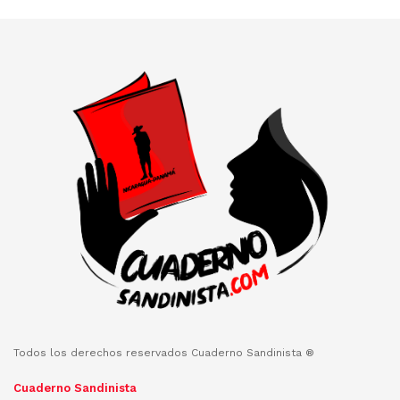
Todos los derechos reservados Cuaderno Sandinista ®
Cuaderno Sandinista