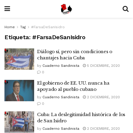
Home
Tag
#FarsaDeSanIsidro
Etiqueta:
#FarsaDeSanIsidro
Diálogo sí, pero sin condiciones o
chantajes hacia Cuba
by
Cuaderno Sandinista
5 DICIEMBRE, 2020
0
El gobierno de EE. UU. nunca ha
apoyado al pueblo cubano
by
Cuaderno Sandinista
2 DICIEMBRE, 2020
0
Cuba: La deslegitimidad histórica de los
de San Isidro
by
Cuaderno Sandinista
2 DICIEMBRE, 2020