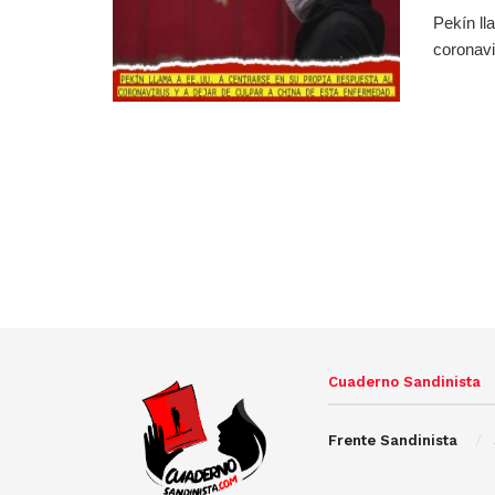
Pekín ll
coronavi
Cuaderno Sandinista
Frente Sandinista