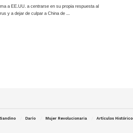
ama a EE.UU. a centrarse en su propia respuesta al
rus y a dejar de culpar a China de ...
Sandino
Darío
Mujer Revolucionaria
Artículos Histórico