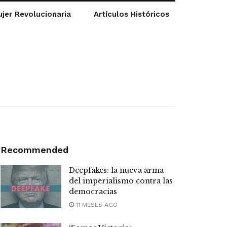
jer Revolucionaria
Artículos Históricos
Recommended
Deepfakes: la nueva arma
del imperialismo contra las
democracias
11 MESES AGO