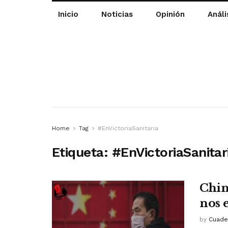
Inicio
Noticias
Opinión
Análi
Home
Tag
#EnVictoriaSanitaria
Etiqueta:
#EnVictoriaSanitar
Chin
nos 
by
Cuade