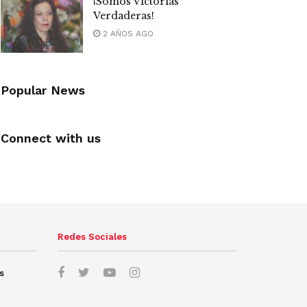
¡Somos Victorias
Verdaderas!
2 AÑOS AGO
Popular News
Connect with us
Redes Sociales
s