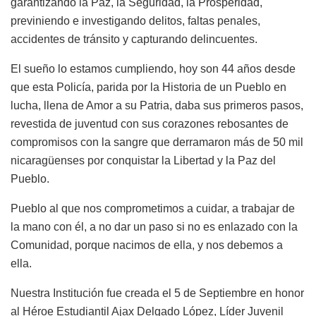
garantizando la Paz, la Seguridad, la Prosperidad,
previniendo e investigando delitos, faltas penales,
accidentes de tránsito y capturando delincuentes.
El sueño lo estamos cumpliendo, hoy son 44 años desde
que esta Policía, parida por la Historia de un Pueblo en
lucha, llena de Amor a su Patria, daba sus primeros pasos,
revestida de juventud con sus corazones rebosantes de
compromisos con la sangre que derramaron más de 50 mil
nicaragüenses por conquistar la Libertad y la Paz del
Pueblo.
Pueblo al que nos comprometimos a cuidar, a trabajar de
la mano con él, a no dar un paso si no es enlazado con la
Comunidad, porque nacimos de ella, y nos debemos a
ella.
Nuestra Institución fue creada el 5 de Septiembre en honor
al Héroe Estudiantil Ajax Delgado López, Líder Juvenil