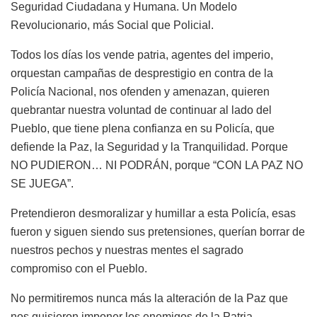
Seguridad Ciudadana y Humana. Un Modelo
Revolucionario, más Social que Policial.
Todos los días los vende patria, agentes del imperio,
orquestan campañas de desprestigio en contra de la
Policía Nacional, nos ofenden y amenazan, quieren
quebrantar nuestra voluntad de continuar al lado del
Pueblo, que tiene plena confianza en su Policía, que
defiende la Paz, la Seguridad y la Tranquilidad. Porque
NO PUDIERON… NI PODRÁN, porque “CON LA PAZ NO
SE JUEGA”.
Pretendieron desmoralizar y humillar a esta Policía, esas
fueron y siguen siendo sus pretensiones, querían borrar de
nuestros pechos y nuestras mentes el sagrado
compromiso con el Pueblo.
No permitiremos nunca más la alteración de la Paz que
nos quisieron imponer los enemigos de la Patria.