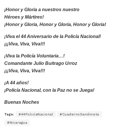
¡Honor y Gloria a nuestros nuestro
Héroes y Mártires!
¡Honor y Gloria, Honor y Gloria, Honor y Gloria!
¡Viva el 44 Aniversario de la Policía Nacional!
¡¡¡Viva, Viva, Viva!!!
¡Viva la Policía Voluntaria…!
Comandante Julio Buitrago Urroz
¡¡¡Viva, Viva, Viva!!!
¡A 44 años!
¡Policía Nacional, con la Paz no se Juega!
Buenas Noches
Tags:
#44PolicíaNacional
#CuadernoSandinista
#Nicaragua