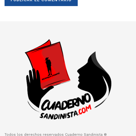
Todos los derechos reservados Cuaderno Sandinista ®