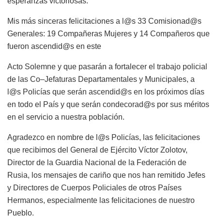
esperanzas victoriosas.
Mis más sinceras felicitaciones a l@s 33 Comisionad@s
Generales: 19 Compañeras Mujeres y 14 Compañeros que
fueron ascendid@s en este
Acto Solemne y que pasarán a fortalecer el trabajo policial
de las Co–Jefaturas Departamentales y Municipales, a
l@s Policías que serán ascendid@s en los próximos días
en todo el País y que serán condecorad@s por sus méritos
en el servicio a nuestra población.
Agradezco en nombre de l@s Policías, las felicitaciones
que recibimos del General de Ejército Víctor Zolotov,
Director de la Guardia Nacional de la Federación de
Rusia, los mensajes de cariño que nos han remitido Jefes
y Directores de Cuerpos Policiales de otros Países
Hermanos, especialmente las felicitaciones de nuestro
Pueblo.