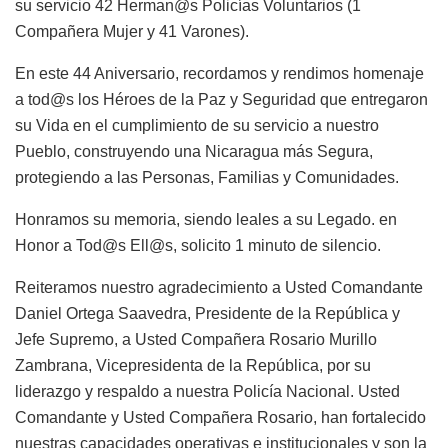
su servicio 42 Herman@s Policías Voluntarios (1
Compañera Mujer y 41 Varones).
En este 44 Aniversario, recordamos y rendimos homenaje
a tod@s los Héroes de la Paz y Seguridad que entregaron
su Vida en el cumplimiento de su servicio a nuestro
Pueblo, construyendo una Nicaragua más Segura,
protegiendo a las Personas, Familias y Comunidades.
Honramos su memoria, siendo leales a su Legado. en
Honor a Tod@s Ell@s, solicito 1 minuto de silencio.
Reiteramos nuestro agradecimiento a Usted Comandante
Daniel Ortega Saavedra, Presidente de la República y
Jefe Supremo, a Usted Compañera Rosario Murillo
Zambrana, Vicepresidenta de la República, por su
liderazgo y respaldo a nuestra Policía Nacional. Usted
Comandante y Usted Compañera Rosario, han fortalecido
nuestras capacidades operativas e institucionales y son la