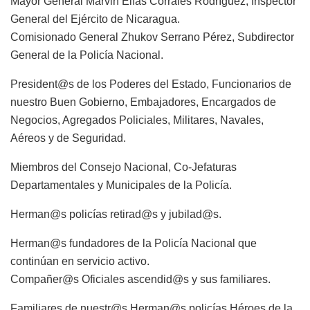
Mayor General Marvin Elías Corrales Rodríguez, Inspector
General del Ejército de Nicaragua.
Comisionado General Zhukov Serrano Pérez, Subdirector
General de la Policía Nacional.
President@s de los Poderes del Estado, Funcionarios de
nuestro Buen Gobierno, Embajadores, Encargados de
Negocios, Agregados Policiales, Militares, Navales,
Aéreos y de Seguridad.
Miembros del Consejo Nacional, Co-Jefaturas
Departamentales y Municipales de la Policía.
Herman@s policías retirad@s y jubilad@s.
Herman@s fundadores de la Policía Nacional que
continúan en servicio activo.
Compañer@s Oficiales ascendid@s y sus familiares.
Familiares de nuestr@s Herman@s policías Héroes de la