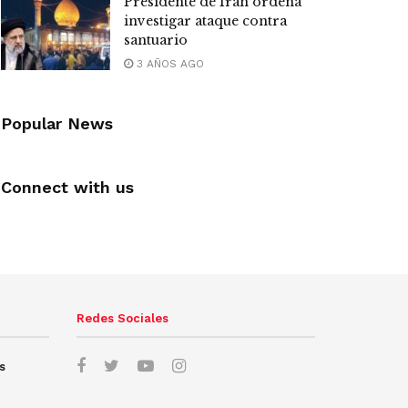
Presidente de Irán ordena
investigar ataque contra
santuario
3 AÑOS AGO
Popular News
Connect with us
Redes Sociales
s