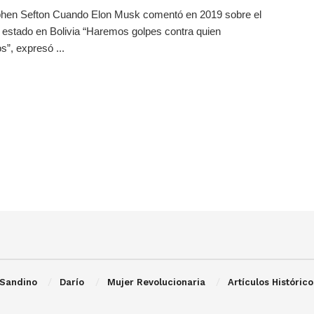
phen Sefton Cuando Elon Musk comentó en 2019 sobre el
 estado en Bolivia “Haremos golpes contra quien
”, expresó ...
Sandino
Darío
Mujer Revolucionaria
Artículos Histórico