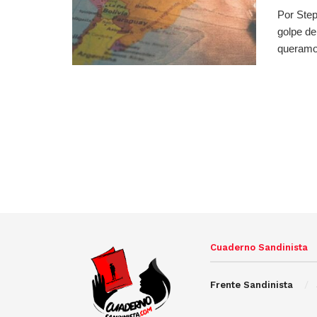
Por Ste
golpe de
queramos
Cuaderno Sandinista
Frente Sandinista