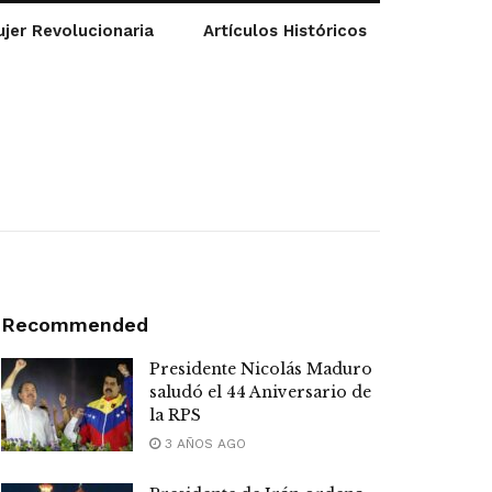
jer Revolucionaria
Artículos Históricos
Recommended
Presidente Nicolás Maduro
saludó el 44 Aniversario de
la RPS
3 AÑOS AGO