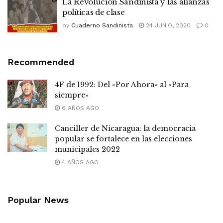
La Revolución Sandinista y las alianzas
políticas de clase
by
Cuaderno Sandinista
24 JUNIO, 2020
0
Recommended
4F de 1992: Del «Por Ahora» al «Para
siempre»
6 AÑOS AGO
Canciller de Nicaragua: la democracia
popular se fortalece en las elecciones
municipales 2022
4 AÑOS AGO
Popular News