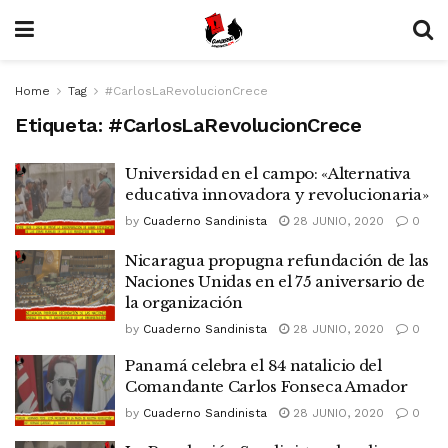
Home
Tag
#CarlosLaRevolucionCrece
Etiqueta:
#CarlosLaRevolucionCrece
Universidad en el campo: «Alternativa
educativa innovadora y revolucionaria»
by
Cuaderno Sandinista
28 JUNIO, 2020
0
Nicaragua propugna refundación de las
Naciones Unidas en el 75 aniversario de
la organización
by
Cuaderno Sandinista
28 JUNIO, 2020
0
Panamá celebra el 84 natalicio del
Comandante Carlos Fonseca Amador
by
Cuaderno Sandinista
28 JUNIO, 2020
0