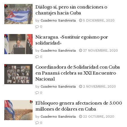
Diálogo sí, pero sin condiciones o
chantajes hacia Cuba
by
Cuaderno Sandinista
5 DICIEMBRE, 2020
0
Nicaragua. «Sustituir egoísmo por
solidaridad»
by
Cuaderno Sandinista
27 NOVIEMBRE, 2020
0
Coordinadora de Solidaridad con Cuba
en Panamá celebra su XXI Encuentro
Nacional
by
Cuaderno Sandinista
2 NOVIEMBRE, 2020
0
El bloqueo genera afectaciones de 5.000
millones de dólares en Cuba
by
Cuaderno Sandinista
22 OCTUBRE, 2020
0