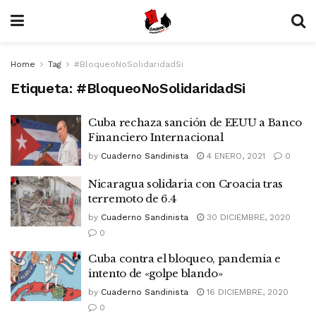
Home
Tag
#BloqueoNoSolidaridadSi
Etiqueta:
#BloqueoNoSolidaridadSi
Cuba rechaza sanción de EEUU a Banco
Financiero Internacional
by
Cuaderno Sandinista
4 ENERO, 2021
0
Nicaragua solidaria con Croacia tras
terremoto de 6.4
by
Cuaderno Sandinista
30 DICIEMBRE, 2020
0
Cuba contra el bloqueo, pandemia e
intento de «golpe blando»
by
Cuaderno Sandinista
16 DICIEMBRE, 2020
0