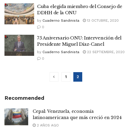
Cuba elegida miembro del Consejo de
DDHH de la ONU
by
Cuaderno Sandinista
13 OCTUBRE, 2020
0
75 Aniversario ONU: Intervención del
Presidente Miguel Díaz-Canel
by
Cuaderno Sandinista
22 SEPTIEMBRE, 2020
0
1
2
Recommended
Cepal: Venezuela, economía
latinoamericana que más creció en 2024
2 AÑOS AGO