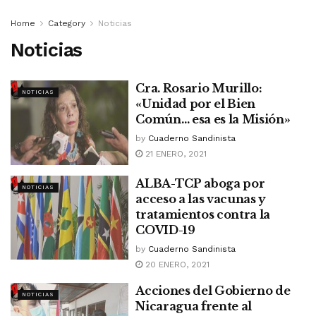
Home
Category
Noticias
Noticias
Cra. Rosario Murillo:
NOTICIAS
«Unidad por el Bien
Común… esa es la Misión»
by
Cuaderno Sandinista
21 ENERO, 2021
ALBA-TCP aboga por
NOTICIAS
acceso a las vacunas y
tratamientos contra la
COVID-19
by
Cuaderno Sandinista
20 ENERO, 2021
Acciones del Gobierno de
NOTICIAS
Nicaragua frente al