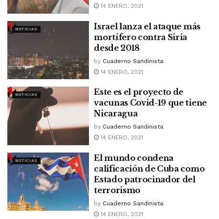
14 ENERO, 2021
Israel lanza el ataque más
NOTICIAS
mortífero contra Siria
desde 2018
by
Cuaderno Sandinista
14 ENERO, 2021
Este es el proyecto de
NOTICIAS
vacunas Covid-19 que tiene
Nicaragua
by
Cuaderno Sandinista
14 ENERO, 2021
El mundo condena
NOTICIAS
calificación de Cuba como
Estado patrocinador del
terrorismo
by
Cuaderno Sandinista
14 ENERO, 2021