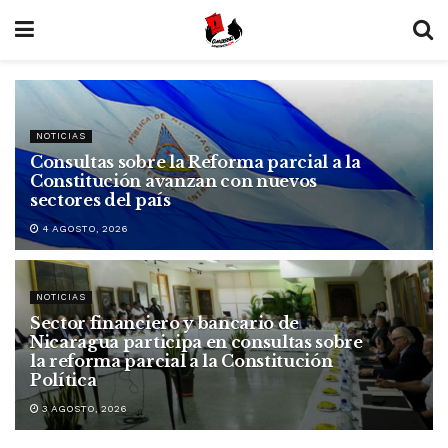
NOTICIAS
Consultas sobre la Reforma parcial a la
Constitución avanzan con nuevos
sectores del país
4 AGOSTO, 2026
NOTICIAS
Sector financiero y bancario de
Nicaragua participa en consultas sobre
la reforma parcial a la Constitución
Política
3 AGOSTO, 2026