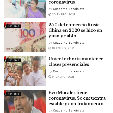
coronavirus
by
Cuaderno Sandinista
20 ENERO, 2021
25 % del comercio Rusia-
NOTICIAS
China en 2020 se hizo en
yuan y rublo
by
Cuaderno Sandinista
16 ENERO, 2021
Unicef exhorta mantener
NOTICIAS
clases presenciales
by
Cuaderno Sandinista
14 ENERO, 2021
Evo Morales tiene
NOTICIAS
coronavirus: Se encuentra
estable y con tratamiento
by
Cuaderno Sandinista