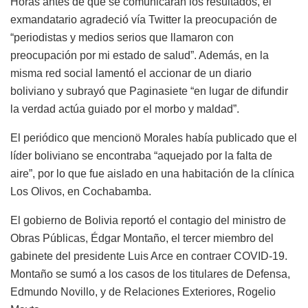
Horas antes de que se comunicaran los resultados, el
exmandatario agradeció vía Twitter la preocupación de
“periodistas y medios serios que llamaron con
preocupación por mi estado de salud”. Además, en la
misma red social lamentó el accionar de un diario
boliviano y subrayó que Paginasiete “en lugar de difundir
la verdad actúa guiado por el morbo y maldad”.
El periódico que mencionö Morales había publicado que el
líder boliviano se encontraba “aquejado por la falta de
aire”, por lo que fue aislado en una habitación de la clínica
Los Olivos, en Cochabamba.
El gobierno de Bolivia reportó el contagio del ministro de
Obras Públicas, Édgar Montaño, el tercer miembro del
gabinete del presidente Luis Arce en contraer COVID-19.
Montaño se sumó a los casos de los titulares de Defensa,
Edmundo Novillo, y de Relaciones Exteriores, Rogelio