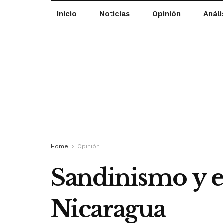
Inicio
Noticias
Opinión
Análi
Home
Opinión
Sandinismo y el
Nicaragua