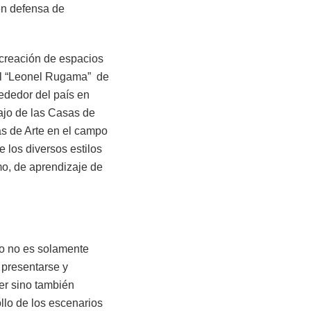
en defensa de
 creación de espacios
ral “Leonel Rugama” de
ededor del país en
bajo de las Casas de
as de Arte en el campo
 los diversos estilos
smo, de aprendizaje de
to no es solamente
 presentarse y
er sino también
llo de los escenarios