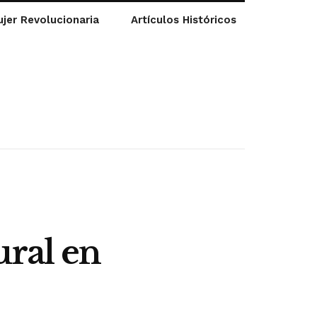
jer Revolucionaria
Artículos Históricos
ural en