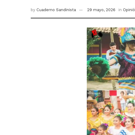
by
Cuaderno Sandinista
29 mayo, 2026
in
Opini