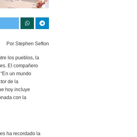
Por Stephen Sefton
re los pueblos, la
ales. El compañero
: “En un mundo
tor de la
ue hoy incluye
ionada con la
les ha recordado la