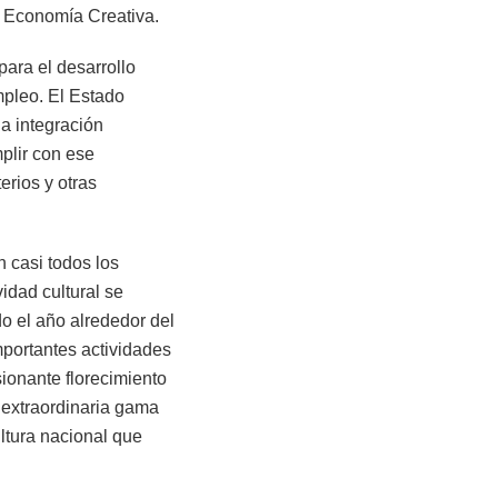
a Economía Creativa.
para el desarrollo
mpleo. El Estado
la integración
mplir con ese
erios y otras
n casi todos los
vidad cultural se
o el año alrededor del
portantes actividades
ionante florecimiento
a extraordinaria gama
ltura nacional que