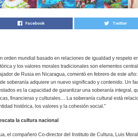
Facebook
Twitter
n orden mundial basado en relaciones de igualdad y respeto ent
istórica y los valores morales tradicionales son elementos centr
jador de Rusia en Nicaragua, comentó en febrero de este año
 de soberanía adquiere un nuevo significado y contenido. Un fac
estados es la capacidad de garantizar una soberanía integral, q
as, financieras y culturales… La soberanía cultural está relac
tidad histórica, los valores y la cohesión social.”
scata la cultura nacional
a, el compañero Co-director del Instituto de Cultura, Luis Mora