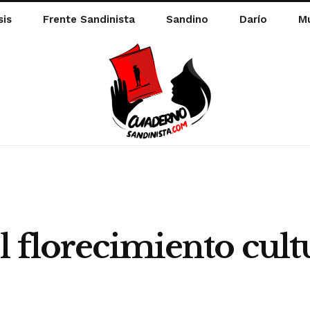
sis
Frente Sandinista
Sandino
Darío
Mu
 florecimiento cult