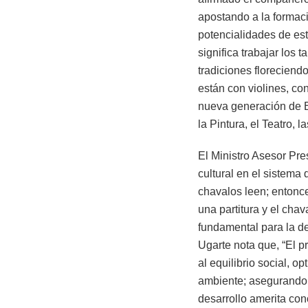
apostando a la formaci
potencialidades de es
significa trabajar los 
tradiciones florecien
están con violines, co
nueva generación de Es
la Pintura, el Teatro, l
El Ministro Asesor Pre
cultural en el sistem
chavalos leen; entonce
una partitura y el chav
fundamental para la de
Ugarte nota que, “El p
al equilibrio social, 
ambiente; asegurando p
desarrollo amerita conc