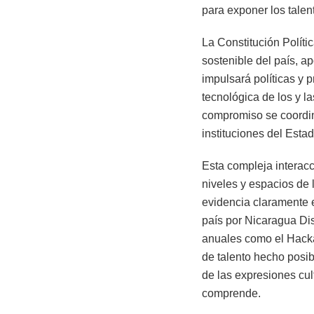
para exponer los tale
La Constitución Políti
sostenible del país, a
impulsará políticas y p
tecnológica de los y l
compromiso se coordina
instituciones del Esta
Esta compleja interacci
niveles y espacios de l
evidencia claramente 
país por Nicaragua Di
anuales como el Hacka
de talento hecho posib
de las expresiones cul
comprende.