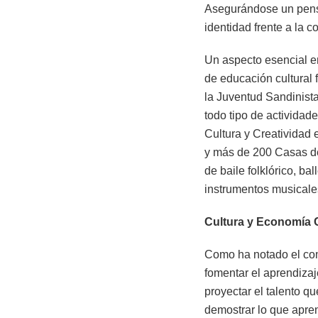
Asegurándose un pensam
identidad frente a la co
Un aspecto esencial en
de educación cultural
la Juventud Sandinist
todo tipo de actividad
Cultura y Creatividad 
y más de 200 Casas de 
de baile folklórico, b
instrumentos musicale
Cultura y Economía 
Como ha notado el com
fomentar el aprendiza
proyectar el talento 
demostrar lo que apren