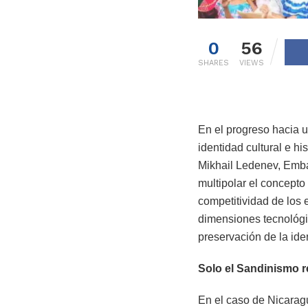
0
56
SHARES
VIEWS
En el progreso hacia u
identidad cultural e h
Mikhail Ledenev, Emba
multipolar el concepto
competitividad de los 
dimensiones tecnológic
preservación de la iden
Solo el Sandinismo re
En el caso de Nicaragu