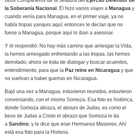
otros Compañeros de la Jefatura del
Ejército Defensor de
la Soberanía Nacional
. Él hizo varios viajes a
Managua
y
cuando venía para Managua, en el primer viaje, ya no
había tropas yanquis aquí; entonces le decían que no
fuese a Managua, porque aquí lo iban a asesinar.
Y él respondió: No hay más camino que arriesgar la Vida,
la hemos arriesgado enfrentando a las tropas, las hemos
derrotado; ahora se trata de dialogar y buscar acuerdos,
entendimiento, para que la
Paz reine en Nicaragua
y que
no vuelvan a haber guerras en Nicaragua.
Bajó una vez a Managua, estuvieron reunidos, estuvieron
conversando, con el mismo Somoza. Esa foto es histórica,
donde Somoza abraza, el abrazo de Judas, es como el
beso de Judas a Cristo el abrazo que Somoza le da
a
Sandino
, y le dice que eran Hermanos Masones. Ahí
está esa foto para la Historia.