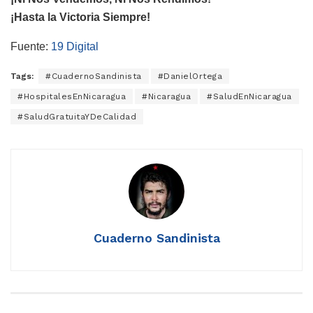
¡Hasta la Victoria Siempre!
Fuente:
19 Digital
Tags:
#CuadernoSandinista
#DanielOrtega
#HospitalesEnNicaragua
#Nicaragua
#SaludEnNicaragua
#SaludGratuitaYDeCalidad
Cuaderno Sandinista