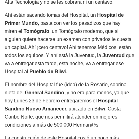
Alta Tecnología y no se les cobrará ni un centavo.
Ahí están sacando tomas del Hospital, un
Hospital de
Primer Mundo,
basta con ver los pasadizos que hay;
miren el
Tomógrafo
, un Tomógrafo moderno, que si
alguien quiere hacerse un examen con privados le cuesta
un capital. Ahí ¡cero centavo! Ahí tenemos Médicos; están
todos los equipos. Y ahí está la Juventud, la
Juventud
que
va a entregar esta tarde, esta noche, va a entregar ese
Hospital al
Pueblo de Bilwi.
El nombre del Hospital fue (idea) de la Rosario, sobrina
nieta del
General Sandino,
y no era para menos, ya que
hoy Lunes 23 de Febrero entregaremos el
Hospital
Sandino Nuevo Amanecer,
ubicado en Bilwi, Costa
Caribe Norte, que nos permitirá atender en mejores
condiciones a más de 500,000 Herman@s.
La construcción de este Hospital costó un poco más