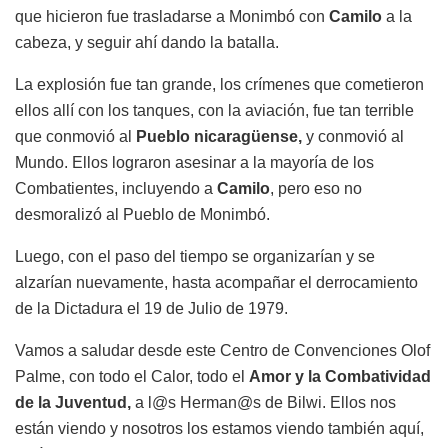
que hicieron fue trasladarse a Monimbó con
Camilo
a la
cabeza, y seguir ahí dando la batalla.
La explosión fue tan grande, los crímenes que cometieron
ellos allí con los tanques, con la aviación, fue tan terrible
que conmovió al
Pueblo nicaragüense,
y conmovió al
Mundo. Ellos lograron asesinar a la mayoría de los
Combatientes, incluyendo a
Camilo
, pero eso no
desmoralizó al Pueblo de Monimbó.
Luego, con el paso del tiempo se organizarían y se
alzarían nuevamente, hasta acompañar el derrocamiento
de la Dictadura el 19 de Julio de 1979.
Vamos a saludar desde este Centro de Convenciones Olof
Palme, con todo el Calor, todo el
Amor y la Combatividad
de la Juventud,
a l@s Herman@s de Bilwi. Ellos nos
están viendo y nosotros los estamos viendo también aquí,