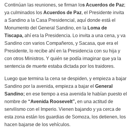
Continúan las reuniones, se firman lo
s Acuerdos de Paz
;
ya culminados los
Acuerdos de Paz
, el Presidente invita
a Sandino a la Casa Presidencial, aquí donde está el
Monumento del General Sandino, en la
Loma de
Tiscapa,
ahí era la Presidencia. Lo invita a una cena, y va
Sandino con varios Compañeros, y Sacasa, que era el
Presidente, lo recibe ahí en la Presidencia con su hija y
con otros Ministros. Y quién se podía imaginar que ya la
sentencia de muerte estaba dictada por los traidores.
Luego que termina la cena se despiden, y empieza a bajar
Sandino por la avenida, empieza a bajar el
General
Sandino;
en ese tiempo a esa avenida le habían puesto el
nombre de
“Avenida Roosevelt”,
en una actitud de
servilismo con el Imperio. Vienen bajando y ya cerca de
esta zona están los guardias de Somoza, los detienen, los
hacen bajarse de los vehículos.