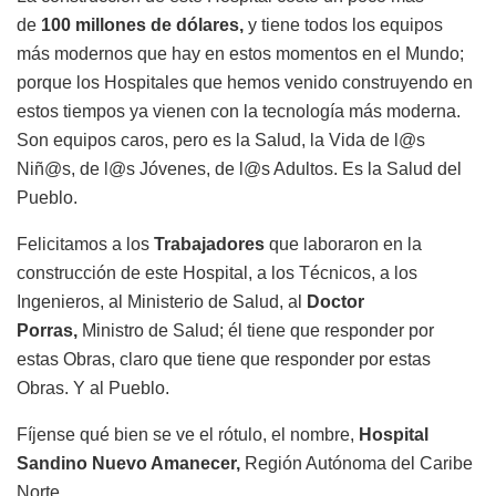
de
100 millones de dólares,
y tiene todos los equipos
más modernos que hay en estos momentos en el Mundo;
porque los Hospitales que hemos venido construyendo en
estos tiempos ya vienen con la tecnología más moderna.
Son equipos caros, pero es la Salud, la Vida de l@s
Niñ@s, de l@s Jóvenes, de l@s Adultos. Es la Salud del
Pueblo.
Felicitamos a los
Trabajadores
que laboraron en la
construcción de este Hospital, a los Técnicos, a los
Ingenieros, al Ministerio de Salud, al
Doctor
Porras,
Ministro de Salud; él tiene que responder por
estas Obras, claro que tiene que responder por estas
Obras. Y al Pueblo.
Fíjense qué bien se ve el rótulo, el nombre,
Hospital
Sandino Nuevo Amanecer,
Región Autónoma del Caribe
Norte.