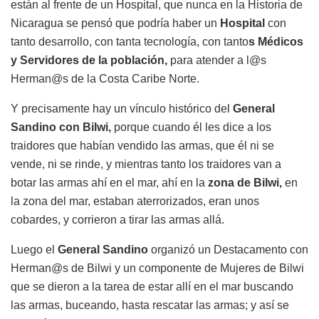
están al frente de un Hospital, que nunca en la Historia de
Nicaragua se pensó que podría haber un
Hospital
con
tanto desarrollo, con tanta tecnología, con tanto
s Médicos
y Servidores de la población,
para atender a l@s
Herman@s de la Costa Caribe Norte.
Y precisamente hay un vínculo histórico del
General
Sandino con Bilwi,
porque cuando él les dice a los
traidores que habían vendido las armas, que él ni se
vende, ni se rinde, y mientras tanto los traidores van a
botar las armas ahí en el mar, ahí en la
zona de Bilwi,
en
la zona del mar, estaban aterrorizados, eran unos
cobardes, y corrieron a tirar las armas allá.
Luego el
General Sandino
organizó un Destacamento con
Herman@s de Bilwi y un componente de Mujeres de Bilwi
que se dieron a la tarea de estar allí en el mar buscando
las armas, buceando, hasta rescatar las armas; y así se