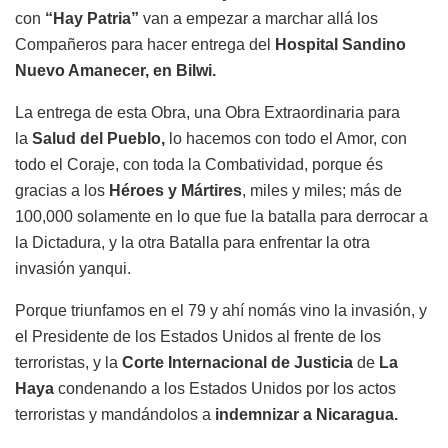
con
“Hay Patria”
van a empezar a marchar allá los
Compañeros para hacer entrega del
Hospital Sandino
Nuevo Amanecer, en Bilwi.
La entrega de esta Obra, una Obra Extraordinaria para
la
Salud del Pueblo,
lo hacemos con todo el Amor, con
todo el Coraje, con toda la Combatividad, porque és
gracias a los
Héroes y Mártires
, miles y miles; más de
100,000 solamente en lo que fue la batalla para derrocar a
la Dictadura, y la otra Batalla para enfrentar la otra
invasión yanqui.
Porque triunfamos en el 79 y ahí nomás vino la invasión, y
el Presidente de los Estados Unidos al frente de los
terroristas, y la
Corte Internacional de Justicia
de
La
Haya
condenando a los Estados Unidos por los actos
terroristas y mandándolos a
indemnizar a Nicaragua.