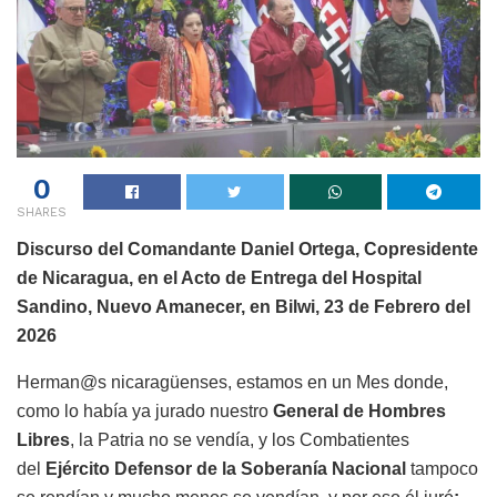
0
SHARES
Discurso del Comandante Daniel Ortega, Copresidente
de Nicaragua, en el Acto de Entrega del Hospital
Sandino, Nuevo Amanecer, en Bilwi, 23 de Febrero del
2026
Herman@s nicaragüenses, estamos en un Mes donde,
como lo había ya jurado nuestro
General de Hombres
Libres
, la Patria no se vendía, y los Combatientes
del
Ejército Defensor de la Soberanía Nacional
tampoco