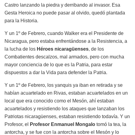
Castro lanzando la piedra y derribando al invasor. Esa
Gesta Heroica no puede pasar al olvido, quedó plantada
para la Historia.
Y un 1º de Febrero, cuando Walker era el Presidente de
Nicaragua, pero estaba enfrentándose a la Resistencia, a
la lucha de los
Héroes nicaragüenses
, de los
Combatientes descalzos, mal armados, pero con mucha
mayor conciencia de lo que es la Patria, para estar
dispuestos a dar la Vida para defender la Patria.
Y un 1º de Febrero, los yanquis ya iban en retirada y se
habían acuartelado en Rivas, estaban acuartelados en un
local que era conocido como el Mesón, ahí estaban
acuartelados y resistiendo los ataques que lanzaban los
Patriotas nicaragüenses, estaban resistiendo todavía. Y un
Profesor, el
Profesor Enmanuel Mongalo
tomó la tea, la
antorcha, y se fue con la antorcha sobre el Mesón y lo