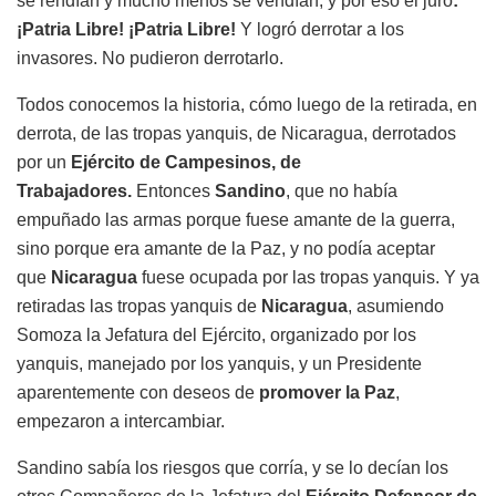
se rendían y mucho menos se vendían, y por eso él juró
:
¡Patria Libre! ¡Patria Libre!
Y logró derrotar a los
invasores. No pudieron derrotarlo.
Todos conocemos la historia, cómo luego de la retirada, en
derrota, de las tropas yanquis, de Nicaragua, derrotados
por un
Ejército de Campesinos, de
Trabajadores.
Entonces
Sandino
, que no había
empuñado las armas porque fuese amante de la guerra,
sino porque era amante de la Paz, y no podía aceptar
que
Nicaragua
fuese ocupada por las tropas yanquis. Y ya
retiradas las tropas yanquis de
Nicaragua
, asumiendo
Somoza la Jefatura del Ejército, organizado por los
yanquis, manejado por los yanquis, y un Presidente
aparentemente con deseos de
promover la Paz
,
empezaron a intercambiar.
Sandino sabía los riesgos que corría, y se lo decían los