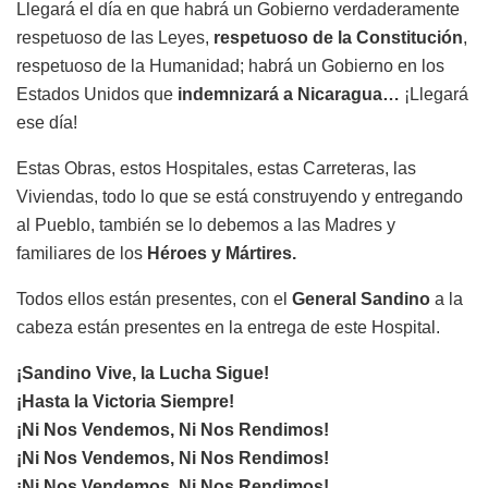
Llegará el día en que habrá un Gobierno verdaderamente
respetuoso de las Leyes,
respetuoso de la Constitución
,
respetuoso de la Humanidad; habrá un Gobierno en los
Estados Unidos que
indemnizará a Nicaragua…
¡Llegará
ese día!
Estas Obras, estos Hospitales, estas Carreteras, las
Viviendas, todo lo que se está construyendo y entregando
al Pueblo, también se lo debemos a las Madres y
familiares de los
Héroes y Mártires.
Todos ellos están presentes, con el
General Sandino
a la
cabeza están presentes en la entrega de este Hospital.
¡Sandino Vive, la Lucha Sigue!
¡Hasta la Victoria Siempre!
¡Ni Nos Vendemos, Ni Nos Rendimos!
¡Ni Nos Vendemos, Ni Nos Rendimos!
¡Ni Nos Vendemos, Ni Nos Rendimos!