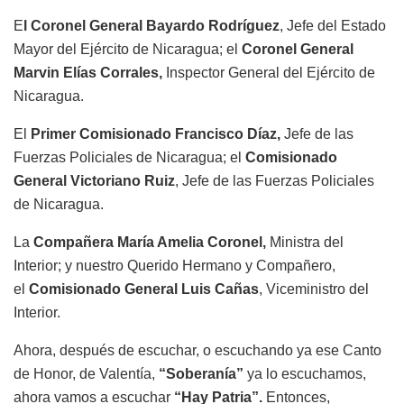
E
l Coronel General Bayardo Rodríguez
, Jefe del Estado
Mayor del Ejército de Nicaragua; el
Coronel General
Marvin Elías Corrales,
Inspector General del Ejército de
Nicaragua.
El
Primer Comisionado Francisco Díaz,
Jefe de las
Fuerzas Policiales de Nicaragua; el
Comisionado
General Victoriano Ruiz
, Jefe de las Fuerzas Policiales
de Nicaragua.
La
Compañera María Amelia Coronel,
Ministra del
Interior; y nuestro Querido Hermano y Compañero,
el
Comisionado General Luis Cañas
, Viceministro del
Interior.
Ahora, después de escuchar, o escuchando ya ese Canto
de Honor, de Valentía,
“Soberanía”
ya lo escuchamos,
ahora vamos a escuchar
“Hay Patria”.
Entonces,