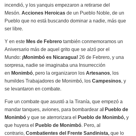
incendió, y los yanquis empezaron a retirarse del
Mesón.
Acciones Heroicas
de un Pueblo Noble, de un
Pueblo que no está buscando dominar a nadie, más que
ser libre.
Y en este
Mes de Febrero
también conmemoramos un
Aniversario más de aquel grito que se alzó por el
Mundo:
¡Monimbó es Nicaragua!
26 de Febrero, y una
sorpresa, nadie se imaginaba una Insurrección
en
Monimbó
, pero la organizaron los
Artesanos
, los
humildes Trabajadores de Monimbó, los
Campesinos
, y
se levantaron en combate.
Fue un combate que asustó a la Tiranía, que empezó a
mandar tanques, aviones, para bombardear a
l Pueblo de
Monimbó
y que se aterrorizara el
Pueblo de Monimbó,
y
que huyera el
Pueblo de Monimbó
. Pero, al
contrario,
Combatientes del Frente Sandinista,
que lo