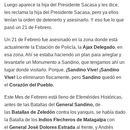
Luego aparece la hija del Presidente Sacasa y les dice,
les reclama la hija del Presidente Sacasa, pero ya ellos
tenían la orden de detenerlo y asesinarlo. Y eso fue lo que
pasó un 21 de Febrero.
Un 21 de Febrero fue asesinado en la zona donde está
actualmente la Estación de Policía, la
Ajax Delegado
, en
esa zona. Ahí se estaba haciendo un plan para arreglar y
levantarle un Monumento a Sandino, que tengamos ahí un
lugar donde visitarlo. Porque,
¡Sandino Vive! ¡Sandino
Vive!
Lo eliminaron físicamente, pero
Sandino
quedó en
el
Corazón del Pueblo.
Este Mes de Febrero está lleno de Efemérides Históricas,
antes de las Batallas del
General Sandino,
de
las
Batallas de Zeledón
contra los yanquis, se había dado
la Batalla de los
Indios Flecheros de Matagalpa
con
el
General José Dolores Estrada
al frente, y Andrés