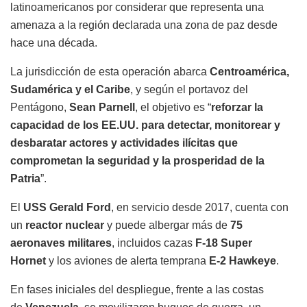
latinoamericanos por considerar que representa una
amenaza a la región declarada una zona de paz desde
hace una década.
La jurisdicción de esta operación abarca
Centroamérica,
Sudamérica y el Caribe
, y según el portavoz del
Pentágono,
Sean Parnell
, el objetivo es “
reforzar la
capacidad de los EE.UU. para detectar, monitorear y
desbaratar actores y actividades ilícitas que
comprometan la seguridad y la prosperidad de la
Patria
”.
El
USS Gerald Ford
, en servicio desde 2017, cuenta con
un
reactor nuclear
y puede albergar más de
75
aeronaves militares
, incluidos cazas
F-18 Super
Hornet
y los aviones de alerta temprana
E-2 Hawkeye
.
En fases iniciales del despliegue, frente a las costas