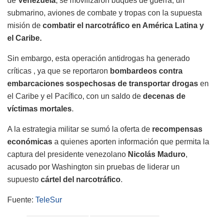
de
Venezuela
, se movilizaron buques de guerra, un
submarino, aviones de combate y tropas con la supuesta
misión de
combatir el narcotráfico en América Latina y
el Caribe.
Sin embargo, esta operación antidrogas ha generado
críticas , ya que se reportaron
bombardeos contra
embarcaciones sospechosas de transportar drogas
en
el Caribe y el Pacífico, con un saldo de
decenas de
víctimas mortales
.
A la estrategia militar se sumó la oferta de
recompensas
económicas
a quienes aporten información que permita la
captura del presidente venezolano
Nicolás Maduro
,
acusado por Washington sin pruebas de liderar un
supuesto
cártel del narcotráfico
.
Fuente:
TeleSur