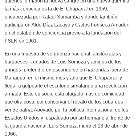
quienes formaron la nueva sangre en una nueva guerrilla;
la más conocida es la de El Chaparral en 1959,
encabezada por Rafael Somarriba y donde también
participaron Aldo Díaz Lacayo y Carlos Fonseca Amador;
en el eslabón de conciencia previo a la fundación del
FSLN en 1961.
En una muestra de vergüenza nacional; aristócratas y
burgueses -cuñados de Luis Somoza y amigos de los
gringos- pretendieron esconderse en haciendas fuera de
Managua -en el mismo mes y año que El Chaparral- y
llegar a golpearle el escritorio simulando una revolución
armada. Este episodio está plagado más de comicidad
que otra cosa, por conservar el retrato de los cobardes
vende patria. Apoyado por la política internacional de los
Estados Unidos y respaldado por su hermano al frente de
la guardia nacional, Luis Somoza murió el 13 de abrir de
1966.