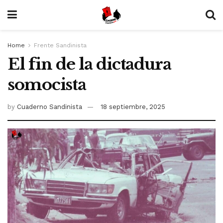
Home
Frente Sandinista
El fin de la dictadura
somocista
by
Cuaderno Sandinista
18 septiembre, 2025