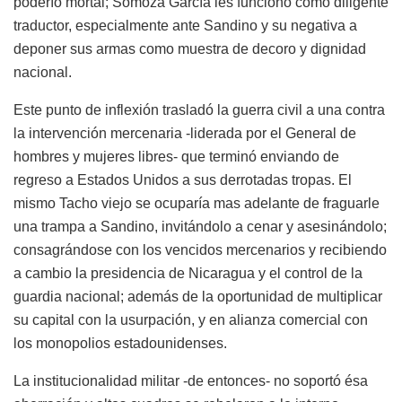
poderío mortal; Somoza García les funcionó como diligente
traductor, especialmente ante Sandino y su negativa a
deponer sus armas como muestra de decoro y dignidad
nacional.
Este punto de inflexión trasladó la guerra civil a una contra
la intervención mercenaria -liderada por el General de
hombres y mujeres libres- que terminó enviando de
regreso a Estados Unidos a sus derrotadas tropas. El
mismo Tacho viejo se ocuparía mas adelante de fraguarle
una trampa a Sandino, invitándolo a cenar y asesinándolo;
consagrándose con los vencidos mercenarios y recibiendo
a cambio la presidencia de Nicaragua y el control de la
guardia nacional; además de la oportunidad de multiplicar
su capital con la usurpación, y en alianza comercial con
los monopolios estadounidenses.
La institucionalidad militar -de entonces- no soportó ésa