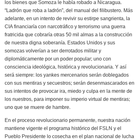
los bienes que Somoza le había robado a Nicaragua.
“Ladrón que roba a ladrón”, del manual del filibustero. Más
adelante, en un intento de revivir su estirpe sangrienta, la
CIA financiaría con narcotráfico y terrorismo una guerra
fratricida que cobraría otras 50 mil almas a la construcción
de nuestra digna soberanía. Estados Unidos y sus
somozas volverían a ser derrotados militar y
diplomáticamente por un poder popular; uno con
consciencia ideológica, histórica y revolucionaria. Y así
será siempre: los yankes mercenarios serán doblegados
con sus mentiras y secuestros; serán desenmascarados en
sus intentos de provocar ira, miedo y culpa en la mente de
los nuestros, para imponer su imperio virtual de mentiras;
uno que se muere de hambre.
En el proceso revolucionario permanente, nuestra nación
mantiene vigente el programa histórico del FSLN y el
Pueblo Presidente lo cosecha en el plan nacional de lucha