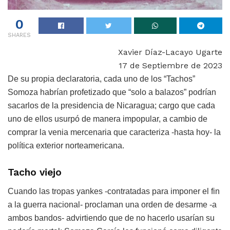
0
SHARES
Xavier Díaz-Lacayo Ugarte
17 de Septiembre de 2023
De su propia declaratoria, cada uno de los “Tachos”
Somoza habrían profetizado que “solo a balazos” podrían
sacarlos de la presidencia de Nicaragua; cargo que cada
uno de ellos usurpó de manera impopular, a cambio de
comprar la venia mercenaria que caracteriza -hasta hoy- la
política exterior norteamericana.
Tacho viejo
Cuando las tropas yankes -contratadas para imponer el fin
a la guerra nacional- proclaman una orden de desarme -a
ambos bandos- advirtiendo que de no hacerlo usarían su