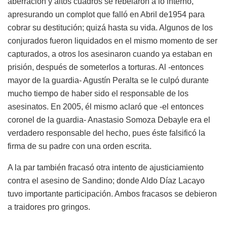
aberración y altos cuadros se rebelaron a lo interno,
apresurando un complot que falló en Abril de1954 para
cobrar su destitución; quizá hasta su vida. Algunos de los
conjurados fueron liquidados en el mismo momento de ser
capturados, a otros los asesinaron cuando ya estaban en
prisión, después de someterlos a torturas. Al -entonces
mayor de la guardia- Agustín Peralta se le culpó durante
mucho tiempo de haber sido el responsable de los
asesinatos. En 2005, él mismo aclaró que -el entonces
coronel de la guardia- Anastasio Somoza Debayle era el
verdadero responsable del hecho, pues éste falsificó la
firma de su padre con una orden escrita.
A la par también fracasó otra intento de ajusticiamiento
contra el asesino de Sandino; donde Aldo Díaz Lacayo
tuvo importante participación. Ambos fracasos se debieron
a traidores pro gringos.