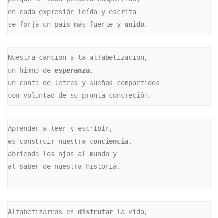
en cada expresión leída y escrita

se forja un país más fuerte y 
unido
.
Nuestra canción a la alfabetización,

un himno de 
esperanza
,

un canto de letras y sueños compartidos

con voluntad de su pronta concreción.
Aprender a leer y escribir,

es construir nuestra 
conciencia
,

abriendo los ojos al mundo y 

al saber de nuestra historia.

Alfabetizarnos es 
disfrutar
 la vida,
