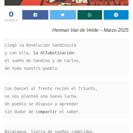
0
SHARES
Herman Van de Velde –
Marzo 2025
Llegó la Revolución Sandinista

y con ella, 
la Alfabetización
:

el sueño de Sandino y de Carlos,

de todo nuestro pueblo.
Con Daniel al frente recién el Triunfo,

se nos planteó una nueva lucha.

Un pueblo se dispuso a aprender

sin dudar de 
compartir
 el saber.
Nicaragua, tierra de sueños cumplidos,
