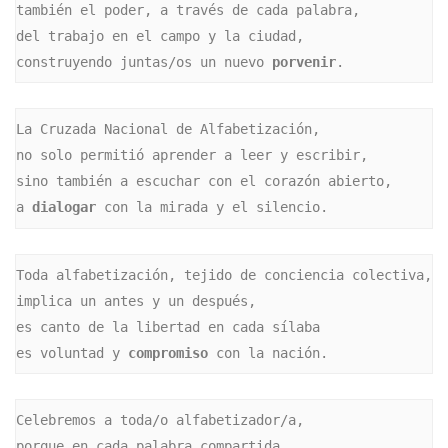
también el poder, a través de cada palabra,

del trabajo en el campo y la ciudad,

construyendo juntas/os un nuevo 
porvenir
.
La Cruzada Nacional de Alfabetización,

no solo permitió aprender a leer y escribir,

sino también a escuchar con el corazón abierto,

a 
dialogar
 con la mirada y el silencio.
Toda alfabetización, tejido de conciencia colectiva,

implica un antes y un después,

es canto de la libertad en cada sílaba

es voluntad y 
compromiso
 con la nación.
Celebremos a toda/o alfabetizador/a,

porque en cada palabra compartida,
