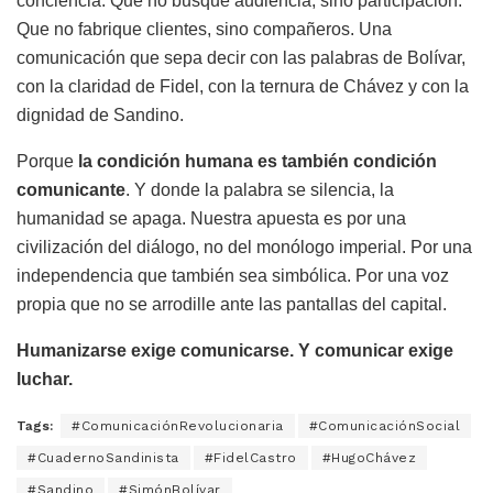
conciencia. Que no busque audiencia, sino participación.
Que no fabrique clientes, sino compañeros. Una
comunicación que sepa decir con las palabras de Bolívar,
con la claridad de Fidel, con la ternura de Chávez y con la
dignidad de Sandino.
Porque
la condición humana es también condición
comunicante
. Y donde la palabra se silencia, la
humanidad se apaga. Nuestra apuesta es por una
civilización del diálogo, no del monólogo imperial. Por una
independencia que también sea simbólica. Por una voz
propia que no se arrodille ante las pantallas del capital.
Humanizarse exige comunicarse. Y comunicar exige
luchar.
Tags:
#ComunicaciónRevolucionaria
#ComunicaciónSocial
#CuadernoSandinista
#FidelCastro
#HugoChávez
#Sandino
#SimónBolívar