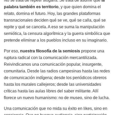
No se trata de repetir slogans. Se trata de asumir que
la
palabra también es territorio
, y que quien domina el
relato, domina el futuro. Hoy, las grandes plataformas
transnacionales deciden qué se ve, qué se calla, qué se
repite y qué se cancela. A eso se suma la manipulación
semiótica, la censura algorítmica y la guerra simbólica que
pretende eliminar a los pueblos incluso en su imaginario.
Por eso,
nuestra filosofía de la semiosis
propone una
ruptura radical con la comunicación mercantilizada.
Reivindicamos una comunicación popular, insurgente,
comunitaria. Desde las radios campesinas hasta las redes
de comunicación indígena; desde los periódicos obreros
hasta los murales callejeros; desde las universidades
críticas hasta las aulas libres del saber militante. Allí
florece un nuevo humanismo: no de museo, sino de lucha.
Una comunicación que no mida su éxito en likes, sino en