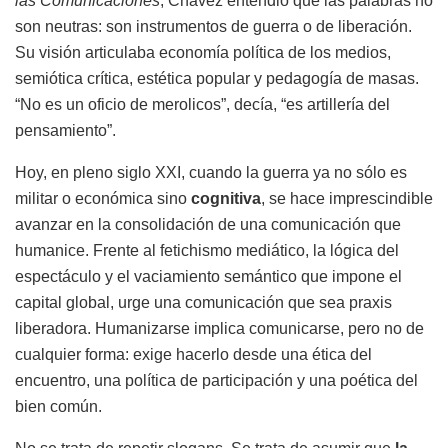
las Comunicaciones
, Chávez entendió que las palabras no
son neutras: son instrumentos de guerra o de liberación.
Su visión articulaba economía política de los medios,
semiótica crítica, estética popular y pedagogía de masas.
“No es un oficio de merolicos”, decía, “es artillería del
pensamiento”.
Hoy, en pleno siglo XXI, cuando la guerra ya no sólo es
militar o económica sino
cognitiva
, se hace imprescindible
avanzar en la consolidación de una comunicación que
humanice. Frente al fetichismo mediático, la lógica del
espectáculo y el vaciamiento semántico que impone el
capital global, urge una comunicación que sea praxis
liberadora. Humanizarse implica comunicarse, pero no de
cualquier forma: exige hacerlo desde una ética del
encuentro, una política de participación y una poética del
bien común.