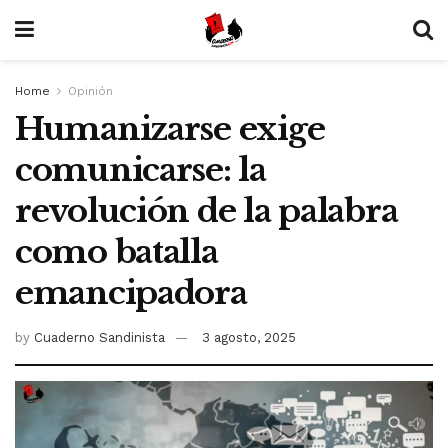
Home
Opinión
Humanizarse exige
comunicarse: la
revolución de la palabra
como batalla
emancipadora
by
Cuaderno Sandinista
3 agosto, 2025