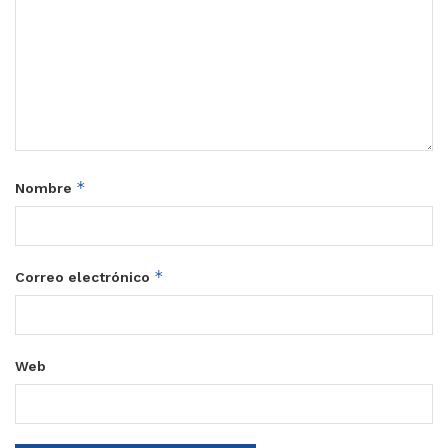
*
Nombre
*
Correo electrónico
Web