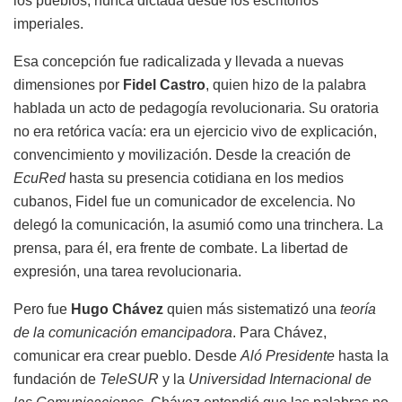
los pueblos, nunca dictada desde los escritorios
imperiales.
Esa concepción fue radicalizada y llevada a nuevas
dimensiones por
Fidel Castro
, quien hizo de la palabra
hablada un acto de pedagogía revolucionaria. Su oratoria
no era retórica vacía: era un ejercicio vivo de explicación,
convencimiento y movilización. Desde la creación de
EcuRed
hasta su presencia cotidiana en los medios
cubanos, Fidel fue un comunicador de excelencia. No
delegó la comunicación, la asumió como una trinchera. La
prensa, para él, era frente de combate. La libertad de
expresión, una tarea revolucionaria.
Pero fue
Hugo Chávez
quien más sistematizó una
teoría
de la comunicación emancipadora
. Para Chávez,
comunicar era crear pueblo. Desde
Aló Presidente
hasta la
fundación de
TeleSUR
y la
Universidad Internacional de