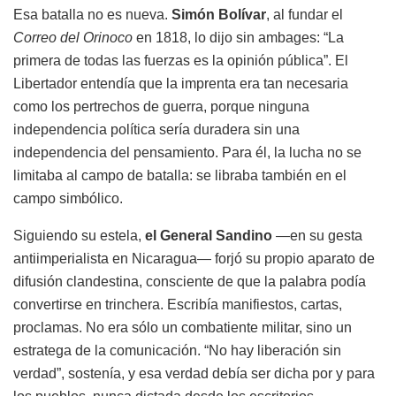
Esa batalla no es nueva.
Simón Bolívar
, al fundar el
Correo del Orinoco
en 1818, lo dijo sin ambages: “La
primera de todas las fuerzas es la opinión pública”. El
Libertador entendía que la imprenta era tan necesaria
como los pertrechos de guerra, porque ninguna
independencia política sería duradera sin una
independencia del pensamiento. Para él, la lucha no se
limitaba al campo de batalla: se libraba también en el
campo simbólico.
Siguiendo su estela,
el General Sandino
—en su gesta
antiimperialista en Nicaragua— forjó su propio aparato de
difusión clandestina, consciente de que la palabra podía
convertirse en trinchera. Escribía manifiestos, cartas,
proclamas. No era sólo un combatiente militar, sino un
estratega de la comunicación. “No hay liberación sin
verdad”, sostenía, y esa verdad debía ser dicha por y para