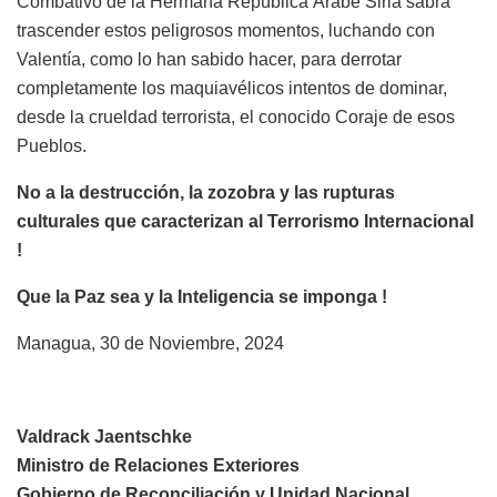
Combativo de la Hermana República Árabe Siria sabrá
trascender estos peligrosos momentos, luchando con
Valentía, como lo han sabido hacer, para derrotar
completamente los maquiavélicos intentos de dominar,
desde la crueldad terrorista, el conocido Coraje de esos
Pueblos.
No a la destrucción, la zozobra y las rupturas
culturales que caracterizan al Terrorismo Internacional
!
Que la Paz sea y la Inteligencia se imponga !
Managua, 30 de Noviembre, 2024
Valdrack Jaentschke
Ministro de Relaciones Exteriores
Gobierno de Reconciliación y Unidad Nacional