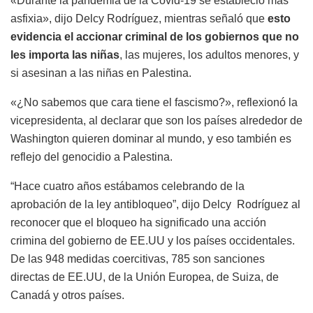
«Durante la pandemia de la Covid-19 se estableció más
asfixia», dijo Delcy Rodríguez, mientras señaló que
esto
evidencia el accionar criminal de los gobiernos que no
les importa las niñas
, las mujeres, los adultos menores, y
si asesinan a las niñas en Palestina.
«¿No sabemos que cara tiene el fascismo?», reflexionó la
vicepresidenta, al declarar que son los países alrededor de
Washington quieren dominar al mundo, y eso también es
reflejo del genocidio a Palestina.
“Hace cuatro años estábamos celebrando de la
aprobación de la ley antibloqueo”, dijo Delcy Rodríguez al
reconocer que el bloqueo ha significado una acción
crimina del gobierno de EE.UU y los países occidentales.
De las 948 medidas coercitivas, 785 son sanciones
directas de EE.UU, de la Unión Europea, de Suiza, de
Canadá y otros países.