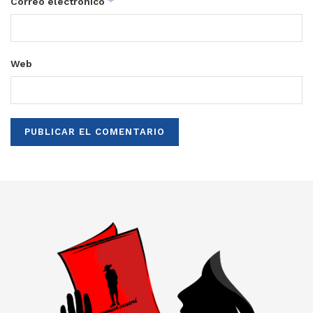
*
Correo electrónico
Web