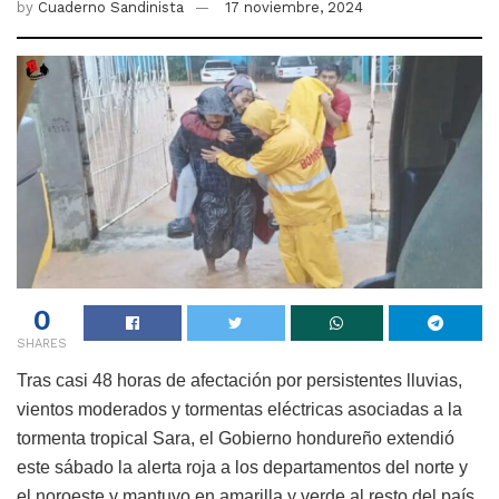
by
Cuaderno Sandinista
17 noviembre, 2024
0
SHARES
Tras casi 48 horas de afectación por persistentes lluvias,
vientos moderados y tormentas eléctricas asociadas a la
tormenta tropical Sara, el Gobierno hondureño extendió
este sábado la alerta roja a los departamentos del norte y
el noroeste y mantuvo en amarilla y verde al resto del país.