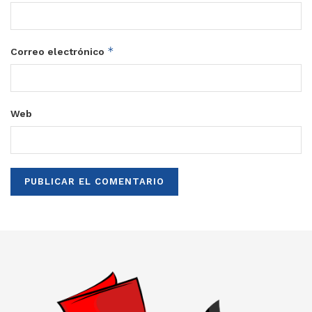
*
Correo electrónico
Web