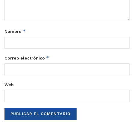
*
Nombre
*
Correo electrónico
Web