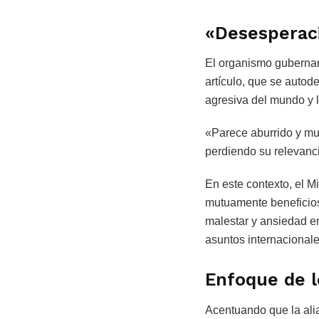
«Desesperaci
El organismo gubernam
artículo, que se autod
agresiva del mundo y la
«Parece aburrido y mu
perdiendo su relevanc
En este contexto, el M
mutuamente beneficios
malestar y ansiedad en
asuntos internacional
Enfoque de 
Acentuando que la alia