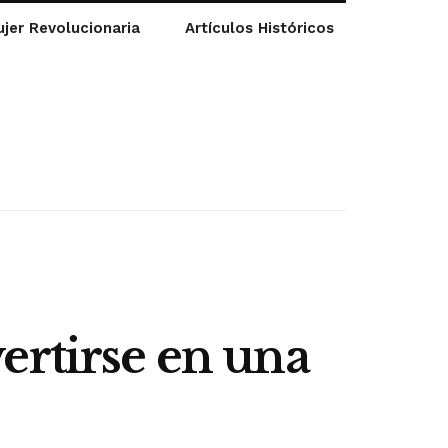
jer Revolucionaria
Artículos Históricos
ertirse en una