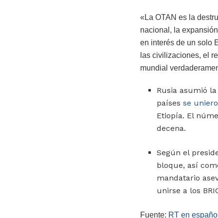
«La OTAN es la destruc
nacional, la expansión 
en interés de un solo 
las civilizaciones, el 
mundial verdaderamente
Rusia asumió la 
países
se unier
Etiopía. El núme
decena.
Según el preside
bloque, así com
mandatario asev
unirse a los BR
Fuente:
RT en españo