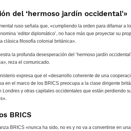
ón del ‘hermoso jardín occidental'»
ental ruso señala que, «cumpliendo la orden para difamar a lo
enomina ‘editor diplomático’, no hace más que proyectar su prop
 clásica filosofía colonial británica».
estra la profunda desesperación del ‘hermoso jardín occidental
ia», reza el comunicado.
inisterio expresa que el «desarrollo coherente de una cooperaci
a en el marco de los BRICS preocupa a la clase dirigente brit
 Londres y otras capitales occidentales que están perdiendo s
es».
los BRICS
nza BRICS «nunca ha sido, no es y no va a convertirse en una a