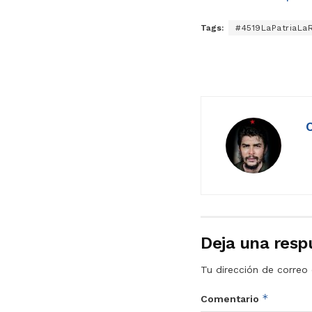
Tags:
#4519LaPatriaLa
Deja una resp
Tu dirección de correo 
*
Comentario