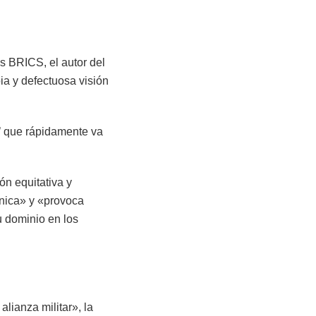
s BRICS, el autor del
ia y defectuosa visión
’ que rápidamente va
ón equitativa y
ánica» y «provoca
u dominio en los
lianza militar», la