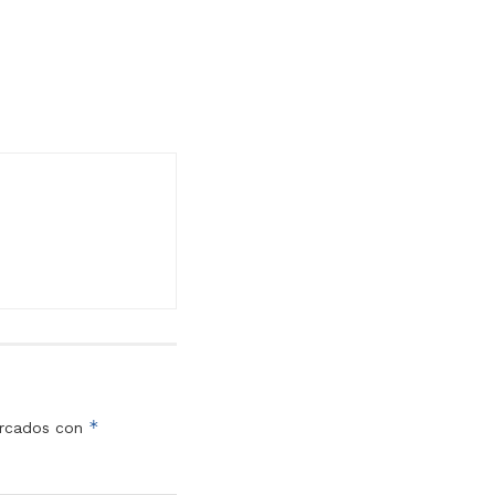
*
arcados con