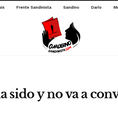
sis
Frente Sandinista
Sandino
Darío
Mu
sido y no va a conv