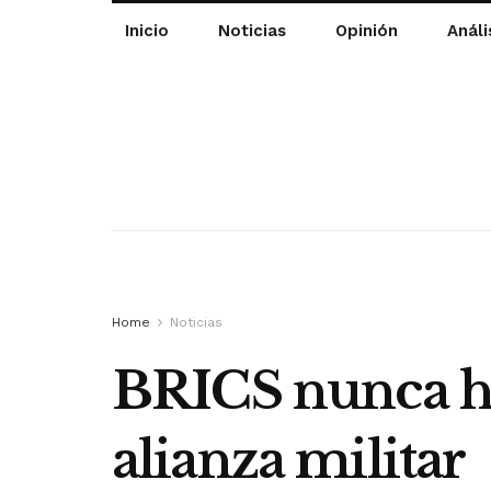
Inicio
Noticias
Opinión
Análi
Home
Noticias
BRICS nunca ha 
alianza militar