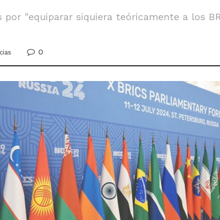
por "equiparar siquiera teóricamente a los BR
0
cias