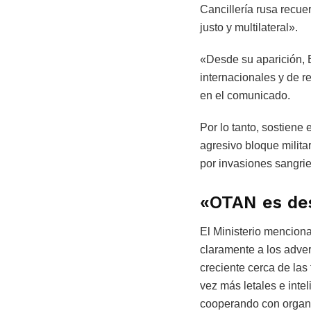
Cancillería rusa recu
justo y multilateral».
«Desde su aparición, 
internacionales y de r
en el comunicado.
Por lo tanto, sostiene
agresivo bloque milit
por invasiones sangrie
«OTAN es des
El Ministerio menciona
claramente a los adve
creciente cerca de las
vez más letales e inte
cooperando con organiz