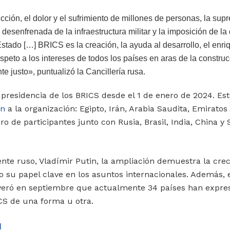
ción, el dolor y el sufrimiento de millones de personas, la supr
desenfrenada de la infraestructura militar y la imposición de la
Estado […] BRICS es la creación, la ayuda al desarrollo, el enr
respeto a los intereses de todos los países en aras de la constr
 justo», puntualizó la Cancillería rusa.
presidencia de los BRICS desde el 1 de enero de 2024. Est
on
a la organización: Egipto, Irán, Arabia Saudita, Emirato
ro de participantes junto con Rusia, Brasil, India, China y
nte ruso, Vladímir Putin, la ampliación demuestra la crec
o su papel clave en los asuntos internacionales. Además, 
eró en septiembre que actualmente 34 países han expre
ICS de una forma u otra.
l