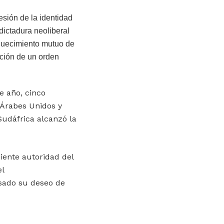
esión de la identidad
 dictadura neoliberal
iquecimiento mutuo de
ucción de un orden
e año, cinco
s Árabes Unidos y
 Sudáfrica alcanzó la
iente autoridad del
el
sado su deseo de