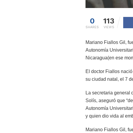
0
113
SHARES
VIEWS
Mariano Fiallos Gil, f
Autonomía Universitari
Nicaragua(en ese mome
El doctor Fiallos naci
su ciudad natal, el 7 
La secretaria general
Solís, aseguró que “de
Autonomía Universitar
y quien dio vida al emb
Mariano Fiallos Gil, f