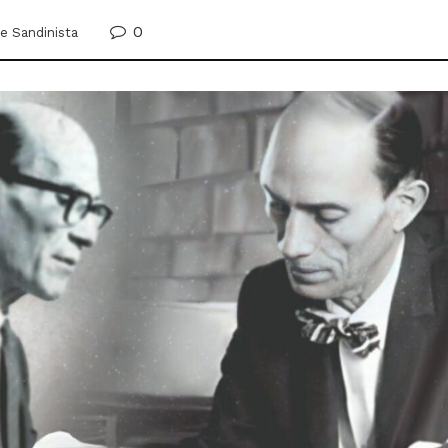
0
e Sandinista