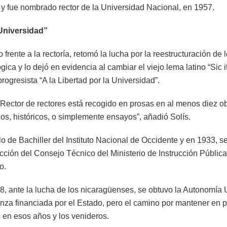
 y fue nombrado rector de la Universidad Nacional, en 1957.
 Universidad”
rente a la rectoría, retomó la lucha por la reestructuración de 
ca y lo dejó en evidencia al cambiar el viejo lema latino “Sic i
 progresista “A la Libertad por la Universidad”.
del Rector de rectores está recogido en prosas en al menos diez 
rios, históricos, o simplemente ensayos”, añadió Solís.
lo de Bachiller del Instituto Nacional de Occidente y en 1933, 
ción del Consejo Técnico del Ministerio de Instrucción Pública
o.
, ante la lucha de los nicaragüenses, se obtuvo la Autonomía U
nza financiada por el Estado, pero el camino por mantener en p
en esos años y los venideros.