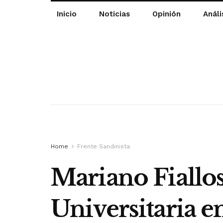
Inicio
Noticias
Opinión
Análi
Home
Frente Sandinista
Mariano Fiallos
Universitaria e