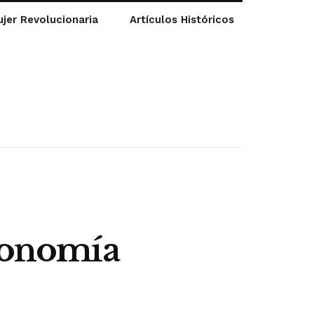
jer Revolucionaria
Artículos Históricos
utonomía