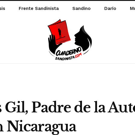
sis
Frente Sandinista
Sandino
Darío
Mu
 Gil, Padre de la A
n Nicaragua