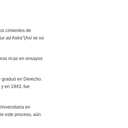
los cimientos de
tur ad Astra”(Así se va
obras ricas en ensayos
se graduó en Derecho.
 y en 1943, fue
niversitaria en
ie este proceso, aún