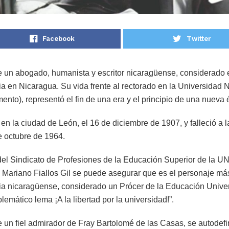
Facebook
Twitter
ue un abogado, humanista y escritor nicaragüense, considerado 
a en Nicaragua. Su vida frente al rectorado en la Universidad 
nto), representó el fin de una era y el principio de una nueva
ó en la ciudad de León, el 16 de diciembre de 1907, y falleció a
de octubre de 1964.
 del Sindicato de Profesiones de la Educación Superior de la 
 Mariano Fiallos Gil se puede asegurar que es el personaje más
ia nicaragüense, considerado un Prócer de la Educación Unive
lemático lema ¡A la libertad por la universidad!”.
ue un fiel admirador de Fray Bartolomé de las Casas, se autodef