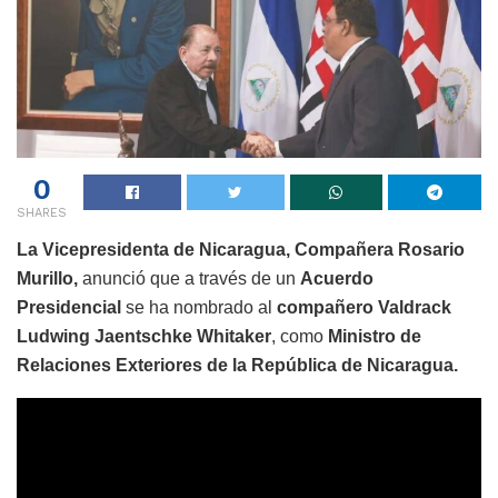
0
SHARES
La Vicepresidenta de Nicaragua, Compañera Rosario
Murillo,
anunció que a través de un
Acuerdo
Presidencial
se ha nombrado al
compañero Valdrack
Ludwing Jaentschke Whitaker
, como
Ministro de
Relaciones Exteriores de la República de Nicaragua.