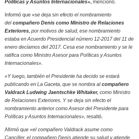
Políticas y Asuntos Internacionales»
,
mencionó.
Informó que «s
e deja sin efecto el nombramiento
del
compañero Denis como Ministro de Relaciones
Exteriores,
por motivos de salud, ese nombramiento
estaba en Acuerdo Presidencial número 12-2017 del 11 de
enero decíamos del 2017. Cesa ese nombramiento y se le
ratifica como Ministro Asesor para Políticas y Asuntos
Internacionales».
«Y luego, también el Presidente ha decido se estará
publicando en La Gaceta, que se nombra al
compañero
Valdrack Ludwing Jaentschke Whitaker,
como Ministro
de Relaciones Exteriores. Y se deja sin efecto el
nombramiento anterior como Asesor del Presidente para
Políticas y Asuntos Internacionales»,
resaltó.
Afirmó que
«el compañero Valdrack asume como
Canciller, el compañero Denis atiende su salud y atiende