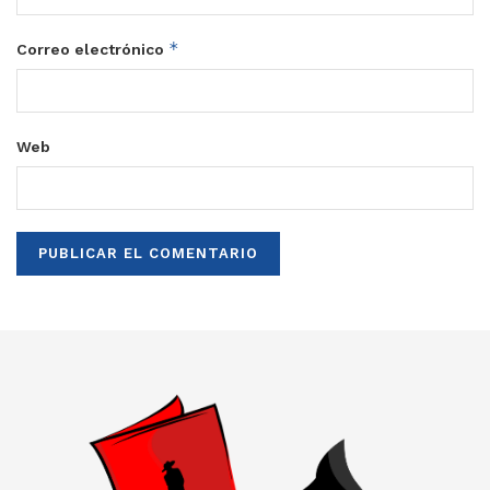
*
Correo electrónico
Web