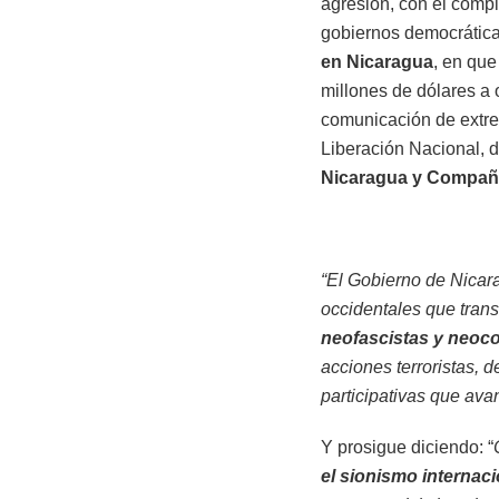
agresión, con el compl
gobiernos democrática
en Nicaragua
, en que
millones de dólares a
comunicación de extrem
Liberación Nacional, d
Nicaragua y Compañer
“El Gobierno de Nica
occidentales que trans
neofascistas y neoco
acciones terroristas, 
participativas que ava
Y prosigue diciendo: “
el sionismo internaci