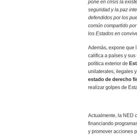
pone en crisis la exis
seguridad y la paz int
defendidos por los pue
común compartido por 
los Estados en convive
Además, expone que la
califica a países y su
política exterior de
Es
unilaterales, ilegales 
estado de derecho fi
realizar golpes de Est
Actualmente, la NED c
financiando programas
y promover acciones pa