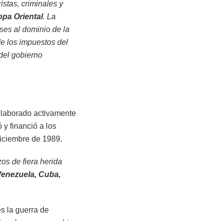
stas, criminales y
opa Oriental
. La
ses al dominio de la
e los impuestos del
del gobierno
laborado activamente
y financió a los
diciembre de 1989.
os de fiera herida
Venezuela, Cuba,
es la guerra de