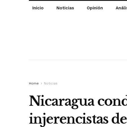
Inicio
Noticias
Opinión
Análi
Home
Noticias
Nicaragua cond
injerencistas d