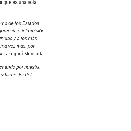
a
que es una sola
erno de los Estados
jerencia e intromisión
 Unidas y a los más
una vez más, por
l”,
aseguró Moncada.
uchando por nuestra
 y bienestar del