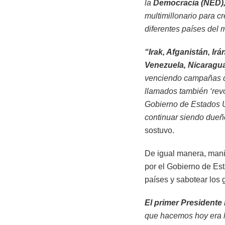
la
Democracia (NED)
multimillonario para cr
diferentes países del
“Irak, Afganistán, Ir
Venezuela, Nicaragua,
venciendo campañas de 
llamados también ‘revo
Gobierno de Estados 
continuar siendo dueñ
sostuvo.
De igual manera, mani
por el Gobierno de Est
países y sabotear los
El primer Presidente 
que hacemos hoy era l