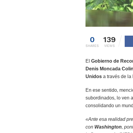
0
139
SHARES
VIEWS
El
Gobierno de Reconc
Denis Moncada Colin
Unidos
a través de la
En ese sentido, mencio
subordinados, lo ven 
consolidando un mundo
«Ante esa realidad pr
con
Washington
, pon