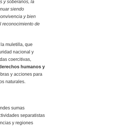
s y soberanos, la
inuar siendo
convivencia y bien
l reconocimiento de
a muletilla, que
uridad nacional y
das coercitivas,
, derechos humanos y
obras y acciones para
os naturales.
randes sumas
tividades separatistas
incias y regiones