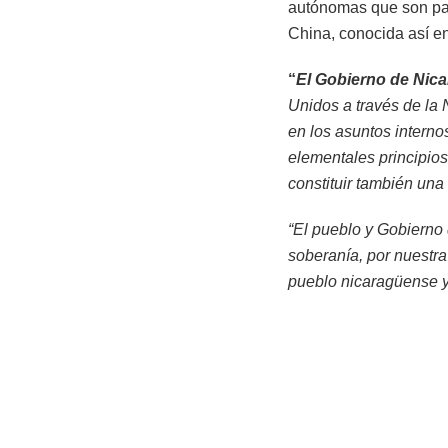
autónomas que son par
China, conocida así en
“
El Gobierno de Nic
Unidos a través de la 
en los asuntos interno
elementales principio
constituir también una
“El pueblo y Gobierno
soberanía, por nuestra
pueblo nicaragüense y 