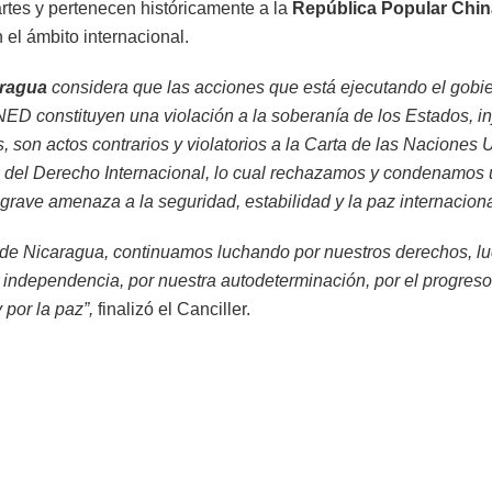
tes y pertenecen históricamente a la
República Popular Chin
 el ámbito internacional.
aragua
considera que las acciones que está ejecutando el gobi
NED constituyen una violación a la soberanía de los Estados, in
s, son actos contrarios y violatorios a la Carta de las Naciones
s del Derecho Internacional, lo cual rechazamos y condenamos 
 grave amenaza a la seguridad, estabilidad y la paz internaciona
 de Nicaragua, continuamos luchando por nuestros derechos, l
 independencia, por nuestra autodeterminación, por el progreso
por la paz”,
finalizó el Canciller.