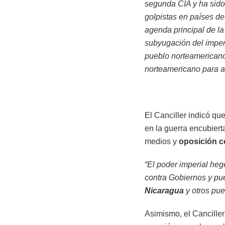
segunda CIA y ha sido 
golpistas en países d
agenda principal de la
subyugación del imper
pueblo norteamericano
norteamericano para ag
El Canciller indicó qu
en la guerra encubiert
medios y
oposición c
“El poder imperial heg
contra Gobiernos y pu
Nicaragua
y otros pu
Asimismo, el Canciller