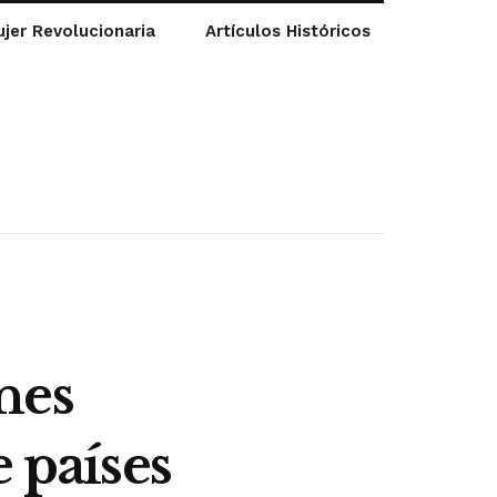
jer Revolucionaria
Artículos Históricos
nes
 países