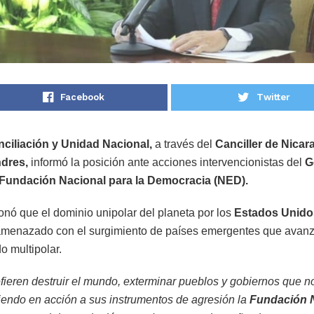
Facebook
Twitter
iliación y Unidad Nacional,
a través del
Canciller de Nica
dres,
informó la posición ante acciones intervencionistas del
G
Fundación Nacional para la Democracia (NED).
nó que el dominio unipolar del planeta por los
Estados Unido
amenazado con el surgimiento de países emergentes que avan
 multipolar.
efieren destruir el mundo, exterminar pueblos y gobiernos que
iendo en acción a sus instrumentos de agresión la
Fundación N