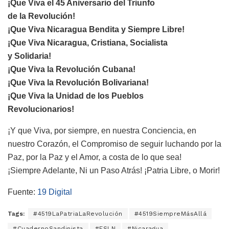
¡Que Viva el 45 Aniversario del Triunfo
de la Revolución!
¡Que Viva Nicaragua Bendita y Siempre Libre!
¡Que Viva Nicaragua, Cristiana, Socialista
y Solidaria!
¡Que Viva la Revolución Cubana!
¡Que Viva la Revolución Bolivariana!
¡Que Viva la Unidad de los Pueblos
Revolucionarios!
¡Y que Viva, por siempre, en nuestra Conciencia, en
nuestro Corazón, el Compromiso de seguir luchando por la
Paz, por la Paz y el Amor, a costa de lo que sea!
¡Siempre Adelante, Ni un Paso Atrás! ¡Patria Libre, o Morir!
Fuente:
19 Digital
Tags:
#4519LaPatriaLaRevolución
#4519SiempreMásAllá
#CuadernoSandinista
#FSLN
#Nicaragua