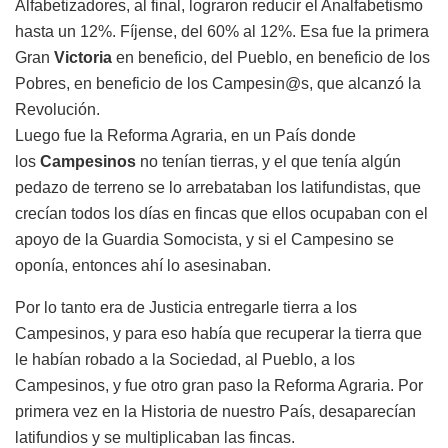
Alfabetizadores, al final, lograron reducir el Analfabetismo
hasta un 12%. Fíjense, del 60% al 12%. Esa fue la primera
Gran
Victoria
en beneficio, del Pueblo, en beneficio de los
Pobres, en beneficio de los Campesin@s, que alcanzó la
Revolución.
Luego fue la Reforma Agraria, en un País donde
los
Campesinos
no tenían tierras, y el que tenía algún
pedazo de terreno se lo arrebataban los latifundistas, que
crecían todos los días en fincas que ellos ocupaban con el
apoyo de la Guardia Somocista, y si el Campesino se
oponía, entonces ahí lo asesinaban.
Por lo tanto era de Justicia entregarle tierra a los
Campesinos, y para eso había que recuperar la tierra que
le habían robado a la Sociedad, al Pueblo, a los
Campesinos, y fue otro gran paso la Reforma Agraria. Por
primera vez en la Historia de nuestro País, desaparecían
latifundios y se multiplicaban las fincas.