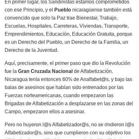
En primer lugar, los Sandinistas estamos comprometidos
con ese Principio, y el
Pueblo
nicaragüense también está
convencido que solo la Paz trae Bienestar, Trabajo,
Escuelas, Hospitales, Carreteras, Viviendas, Transporte,
Emprendimientos, Educación, Educación Gratuita, porque
es un Derecho del Pueblo, un Derecho de la Familia, un
Derecho de la Juventud.
Aquí, precisamente, el primer paso que dio la Revolución
fue la
Gran Cruzada Nacional
de Alfabetización.
Nicaragua tenía entonces 60% de Analfabet@s, y bajo las
balas de asesinos que habían sido entrenados por las
Fuerzas norteamericanas, cuando empezaron las
Brigadas de Alfabetización a desplazarse en las zonas del
Campo, empezaron ellos a asesinar.
Pero no huyeron l@s Alfabetizador@s, no se rindieron l@s
Alfabetizador@s, sino que cumplieron con su objetivo los