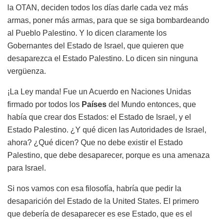
la OTAN, deciden todos los días darle cada vez más
armas, poner más armas, para que se siga bombardeando
al Pueblo Palestino. Y lo dicen claramente los
Gobernantes del Estado de Israel, que quieren que
desaparezca el Estado Palestino. Lo dicen sin ninguna
vergüenza.
¡La Ley manda! Fue un Acuerdo en Naciones Unidas
firmado por todos los
Países
del Mundo entonces, que
había que crear dos Estados: el Estado de Israel, y el
Estado Palestino. ¿Y qué dicen las Autoridades de Israel,
ahora? ¿Qué dicen? Que no debe existir el Estado
Palestino, que debe desaparecer, porque es una amenaza
para Israel.
Si nos vamos con esa filosofía, habría que pedir la
desaparición del Estado de la United States. El primero
que debería de desaparecer es ese Estado, que es el