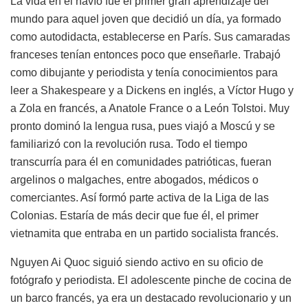
La vida en el navío fue el primer gran aprendizaje del
mundo para aquel joven que decidió un día, ya formado
como autodidacta, establecerse en París. Sus camaradas
franceses tenían entonces poco que enseñarle. Trabajó
como dibujante y periodista y tenía conocimientos para
leer a Shakespeare y a Dickens en inglés, a Víctor Hugo y
a Zola en francés, a Anatole France o a León Tolstoi. Muy
pronto dominó la lengua rusa, pues viajó a Moscú y se
familiarizó con la revolución rusa. Todo el tiempo
transcurría para él en comunidades patrióticas, fueran
argelinos o malgaches, entre abogados, médicos o
comerciantes. Así formó parte activa de la Liga de las
Colonias. Estaría de más decir que fue él, el primer
vietnamita que entraba en un partido socialista francés.
Nguyen Ai Quoc siguió siendo activo en su oficio de
fotógrafo y periodista. El adolescente pinche de cocina de
un barco francés, ya era un destacado revolucionario y un