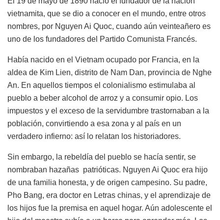
El 19 de mayo de 1890 nació el fundador de la nación
vietnamita, que se dio a conocer en el mundo, entre otros
nombres, por Nguyen Ai Quoc, cuando aún veinteañero es
uno de los fundadores del Partido Comunista Francés.
Había nacido en el Vietnam ocupado por Francia, en la
aldea de Kim Lien, distrito de Nam Dan, provincia de Nghe
An. En aquellos tiempos el colonialismo estimulaba al
pueblo a beber alcohol de arroz y a consumir opio. Los
impuestos y el exceso de la servidumbre trastornaban a la
población, convirtiendo a esa zona y al país en un
verdadero infierno: así lo relatan los historiadores.
Sin embargo, la rebeldía del pueblo se hacía sentir, se
nombraban hazañas patrióticas. Nguyen Ai Quoc era hijo
de una familia honesta, y de origen campesino. Su padre,
Pho Bang, era doctor en Letras chinas, y el aprendizaje de
los hijos fue la premisa en aquel hogar. Aún adolescente el