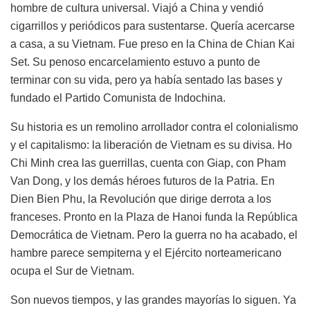
hombre de cultura universal. Viajó a China y vendió
cigarrillos y periódicos para sustentarse. Quería acercarse
a casa, a su Vietnam. Fue preso en la China de Chian Kai
Set. Su penoso encarcelamiento estuvo a punto de
terminar con su vida, pero ya había sentado las bases y
fundado el Partido Comunista de Indochina.
Su historia es un remolino arrollador contra el colonialismo
y el capitalismo: la liberación de Vietnam es su divisa. Ho
Chi Minh crea las guerrillas, cuenta con Giap, con Pham
Van Dong, y los demás héroes futuros de la Patria. En
Dien Bien Phu, la Revolución que dirige derrota a los
franceses. Pronto en la Plaza de Hanoi funda la República
Democrática de Vietnam. Pero la guerra no ha acabado, el
hambre parece sempiterna y el Ejército norteamericano
ocupa el Sur de Vietnam.
Son nuevos tiempos, y las grandes mayorías lo siguen. Ya