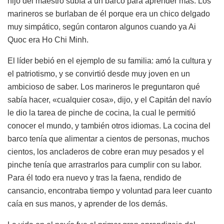
hijo del maestro subía a un barco para aprender más. Los
marineros se burlaban de él porque era un chico delgado
muy simpático, según contaron algunos cuando ya Ai
Quoc era Ho Chi Minh.
El líder bebió en el ejemplo de su familia: amó la cultura y
el patriotismo, y se convirtió desde muy joven en un
ambicioso de saber. Los marineros le preguntaron qué
sabía hacer, «cualquier cosa», dijo, y el Capitán del navío
le dio la tarea de pinche de cocina, la cual le permitió
conocer el mundo, y también otros idiomas. La cocina del
barco tenía que alimentar a cientos de personas, muchos
cientos, los ancladeros de cobre eran muy pesados y el
pinche tenía que arrastrarlos para cumplir con su labor.
Para él todo era nuevo y tras la faena, rendido de
cansancio, encontraba tiempo y voluntad para leer cuanto
caía en sus manos, y aprender de los demás.