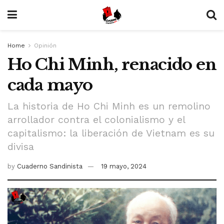
Home
Opinión
Ho Chi Minh, renacido en
cada mayo
La historia de Ho Chi Minh es un remolino
arrollador contra el colonialismo y el
capitalismo: la liberación de Vietnam es su
divisa
by
Cuaderno Sandinista
19 mayo, 2024