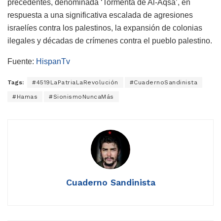
precedentes, denominada ‘Tormenta de Al-Aqsa’, en
respuesta a una significativa escalada de agresiones
israelíes contra los palestinos, la expansión de colonias
ilegales y décadas de crímenes contra el pueblo palestino.
Fuente:
HispanTv
Tags:
#4519LaPatriaLaRevolución
#CuadernoSandinista
#Hamas
#SionismoNuncaMás
Cuaderno Sandinista