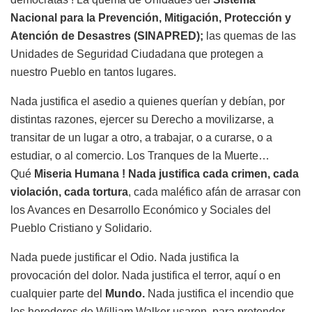
Nacional para la Prevención, Mitigación, Protección y
Atención de Desastres (SINAPRED);
las quemas de las
Unidades de Seguridad Ciudadana que protegen a
nuestro Pueblo en tantos lugares.
Nada justifica el asedio a quienes querían y debían, por
distintas razones, ejercer su Derecho a movilizarse, a
transitar de un lugar a otro, a trabajar, o a curarse, o a
estudiar, o al comercio. Los Tranques de la Muerte…
Qué
Miseria Humana ! Nada justifica cada crimen, cada
violación, cada tortura
, cada maléfico afán de arrasar con
los Avances en Desarrollo Económico y Sociales del
Pueblo Cristiano y Solidario.
Nada puede justificar el Odio. Nada justifica la
provocación del dolor. Nada justifica el terror, aquí o en
cualquier parte del
Mundo.
Nada justifica el incendio que
los herederos de William Walker usaron, para pretender