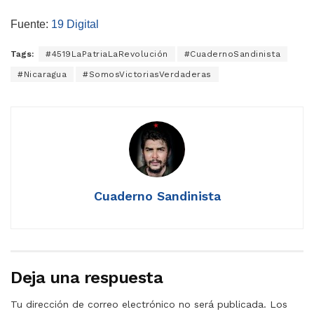
Fuente:
19 Digital
Tags:
#4519LaPatriaLaRevolución
#CuadernoSandinista
#Nicaragua
#SomosVictoriasVerdaderas
Cuaderno Sandinista
Deja una respuesta
Tu dirección de correo electrónico no será publicada.
Los