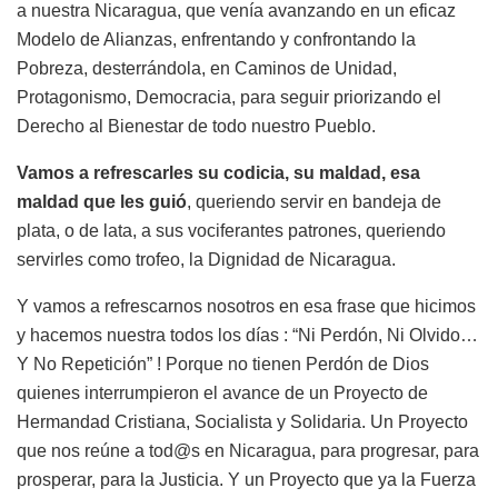
a nuestra Nicaragua, que venía avanzando en un eficaz
Modelo de Alianzas, enfrentando y confrontando la
Pobreza, desterrándola, en Caminos de Unidad,
Protagonismo, Democracia, para seguir priorizando el
Derecho al Bienestar de todo nuestro Pueblo.
Vamos a refrescarles su codicia, su maldad, esa
maldad que les guió
, queriendo servir en bandeja de
plata, o de lata, a sus vociferantes patrones, queriendo
servirles como trofeo, la Dignidad de Nicaragua.
Y vamos a refrescarnos nosotros en esa frase que hicimos
y hacemos nuestra todos los días : “Ni Perdón, Ni Olvido…
Y No Repetición” ! Porque no tienen Perdón de Dios
quienes interrumpieron el avance de un Proyecto de
Hermandad Cristiana, Socialista y Solidaria. Un Proyecto
que nos reúne a tod@s en Nicaragua, para progresar, para
prosperar, para la Justicia. Y un Proyecto que ya la Fuerza