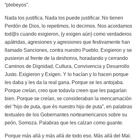
“plebeyos”.
Nada los justifica. Nada los puede justificar. No tienen
Perdón de Dios, lo repetimos, lo decimos. Nos acordamos
tod@s cuando exigieron, (y exigen aún) como verdaderos
apátridas, agresiones y agresiones que festivamente han
llamado Sanciones, contra nuestro Pueblo. Exigieron y se
pusieron al frente de la deshonra, horadando y cerrando
Caminos de Dignidad, Cultura, Convivencia y Desarrollo
Justo. Exigieron y Exigen. Y lo hacían y lo hacen porque
les daba y les da la real gana. Porque se les antojaba.
Porque creían, creo que todavía creen que les pagarían
bien. Porque se creían, se consideraban la reencarnación
del “hijo de puta, que és nuestro hijo de puta”, en palabras
textuales de los Gobernantes norteamericanos sobre su
peón, Somoza. Palabras que les calzan como guante.
Porque más allá y más allá de todo eso. Más allá del Mal.