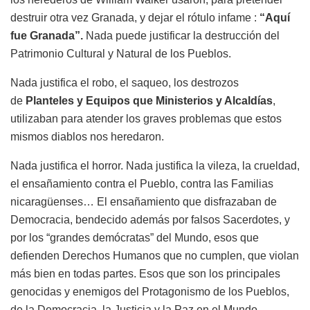
destruir otra vez Granada, y dejar el rótulo infame :
“Aquí
fue Granada”.
Nada puede justificar la destrucción del
Patrimonio Cultural y Natural de los Pueblos.
Nada justifica el robo, el saqueo, los destrozos
de
Planteles y Equipos que Ministerios y Alcaldías
,
utilizaban para atender los graves problemas que estos
mismos diablos nos heredaron.
Nada justifica el horror. Nada justifica la vileza, la crueldad,
el ensañamiento contra el Pueblo, contra las Familias
nicaragüenses… El ensañamiento que disfrazaban de
Democracia, bendecido además por falsos Sacerdotes, y
por los “grandes demócratas” del Mundo, esos que
defienden Derechos Humanos que no cumplen, que violan
más bien en todas partes. Esos que son los principales
genocidas y enemigos del Protagonismo de los Pueblos,
de la Democracia, la Justicia y la Paz en el Mundo.