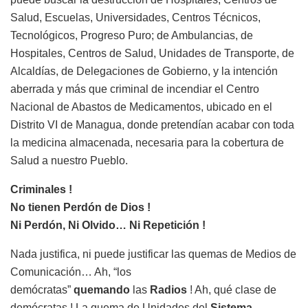
Salud, Escuelas, Universidades, Centros Técnicos,
Tecnológicos, Progreso Puro; de Ambulancias, de
Hospitales, Centros de Salud, Unidades de Transporte, de
Alcaldías, de Delegaciones de Gobierno, y la intención
aberrada y más que criminal de incendiar el Centro
Nacional de Abastos de Medicamentos, ubicado en el
Distrito VI de Managua, donde pretendían acabar con toda
la medicina almacenada, necesaria para la cobertura de
Salud a nuestro Pueblo.
Criminales !
No tienen Perdón de Dios !
Ni Perdón, Ni Olvido… Ni Repetición !
Nada justifica, ni puede justificar las quemas de Medios de
Comunicación… Ah, “los
demócratas”
quemando
las
Radios
! Ah, qué clase de
demócratas ! La quema de Unidades del
Sistema