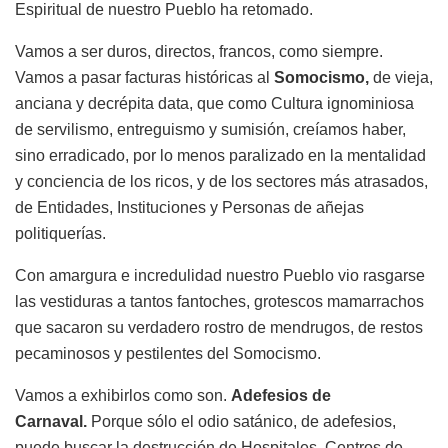
Espiritual de nuestro Pueblo ha retomado.
Vamos a ser duros, directos, francos, como siempre.
Vamos a pasar facturas históricas al
Somocismo,
de vieja,
anciana y decrépita data, que como Cultura ignominiosa
de servilismo, entreguismo y sumisión, creíamos haber,
sino erradicado, por lo menos paralizado en la mentalidad
y conciencia de los ricos, y de los sectores más atrasados,
de Entidades, Instituciones y Personas de añejas
politiquerías.
Con amargura e incredulidad nuestro Pueblo vio rasgarse
las vestiduras a tantos fantoches, grotescos mamarrachos
que sacaron su verdadero rostro de mendrugos, de restos
pecaminosos y pestilentes del Somocismo.
Vamos a exhibirlos como son.
Adefesios de
Carnaval.
Porque sólo el odio satánico, de adefesios,
puede buscar la destrucción de Hospitales, Centros de