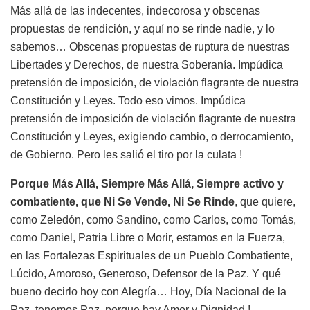
Más allá de las indecentes, indecorosa y obscenas
propuestas de rendición, y aquí no se rinde nadie, y lo
sabemos… Obscenas propuestas de ruptura de nuestras
Libertades y Derechos, de nuestra Soberanía. Impúdica
pretensión de imposición, de violación flagrante de nuestra
Constitución y Leyes. Todo eso vimos. Impúdica
pretensión de imposición de violación flagrante de nuestra
Constitución y Leyes, exigiendo cambio, o derrocamiento,
de Gobierno. Pero les salió el tiro por la culata !
Porque Más Allá, Siempre Más Allá, Siempre activo y
combatiente, que Ni Se Vende, Ni Se Rinde
, que quiere,
como Zeledón, como Sandino, como Carlos, como Tomás,
como Daniel, Patria Libre o Morir, estamos en la Fuerza,
en las Fortalezas Espirituales de un Pueblo Combatiente,
Lúcido, Amoroso, Generoso, Defensor de la Paz. Y qué
bueno decirlo hoy con Alegría… Hoy, Día Nacional de la
Paz, tenemos Paz, porque hay Amor y Dignidad !