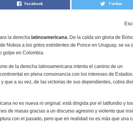
Facebook
Twitter
Escr
para la derecha
latinoamericana
. De la caída sin gloria de Bols
 de Noboa a los gritos estridentes de Ponce en Uruguay, se va 
co golpe en Colombia.
smo de la derecha latinoamericana intenta el camino de un
continental en plena consonancia con los intereses de Estados
y que a su vez, de las victorias de sus dependientes, cobra div
ana no es nueva ni original: está dirigida por el latifundio y lo
es de masas gracias a un discurso agresivo y violento que ins
uptura con el pasado, pero que en realidad no es más que una c