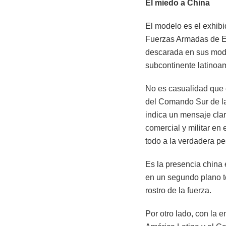
El miedo a China
El modelo es el exhibid
Fuerzas Armadas de EE
descarada en sus modos
subcontinente latinoa
No es casualidad que e
del Comando Sur de la
indica un mensaje clar
comercial y militar en 
todo a la verdadera p
Es la presencia china
en un segundo plano to
rostro de la fuerza.
Por otro lado, con la 