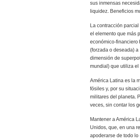
sus inmensas necesida
liquidez. Beneficios m
La contracción parcial
el elemento que más p
económico-financiero h
(forzada o deseada) a p
dimensión de superpote
mundial) que utiliza e
América Latina es la m
fósiles y, por su situa
militares del planeta.
veces, sin contar los 
Mantener a América La
Unidos, que, en una re
apoderarse de todo lo