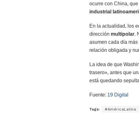
ocurre con China, que
industrial latinoamer
En la actualidad, los
dirección
multipolar
. 
asumen cada día más un 
relación obligada y n
La idea de que Washin
trasero», antes que un
está quedando sepultad
Fuente:
19 Digital
Tags:
#AméricaLatina