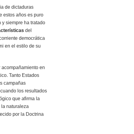
ia de dictaduras
de estos años es puro
n y siempre ha tratado
cterísticas
del
corriente democrática
i en el estilo de su
 y acompañamiento en
ico. Tanto Estados
las campañas
 cuando los resultados
lógico que afirma la
 la naturaleza
ecido por la Doctrina