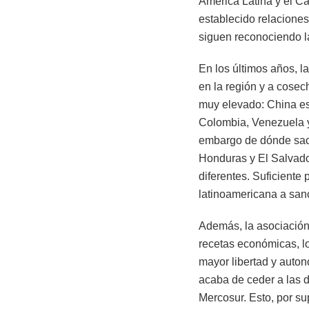
América Latina y el Ca
establecido relaciones
siguen reconociendo la
En los últimos años, l
en la región y a cosec
muy elevado: China es 
Colombia, Venezuela y 
embargo de dónde saca
Honduras y El Salvado
diferentes. Suficiente
latinoamericana a sanc
Además, la asociación 
recetas económicas, lo
mayor libertad y autono
acaba de ceder a las 
Mercosur. Esto, por su