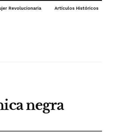
jer Revolucionaria
Artículos Históricos
nica negra