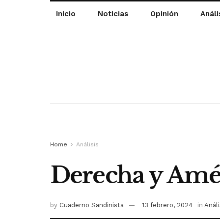
Inicio
Noticias
Opinión
Análi
Home
Análisis
Derecha y Amér
by
Cuaderno Sandinista
13 febrero, 2024
in
Análi