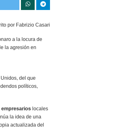
ito por Fabrizio Casari
onaro a la locura de
de la agresión en
 Unidos, del que
idendos políticos,
s
empresarios
locales
inúa la idea de una
opia actualizada del