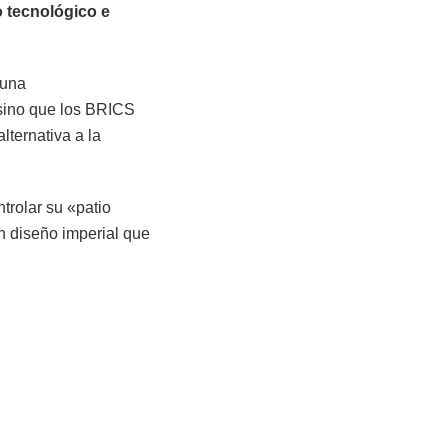
o tecnológico e
 una
 sino que los BRICS
lternativa a la
trolar su «patio
un diseño imperial que