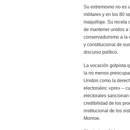
Su extremismo no es u
militares y en los 80 s
maquillaje. Su receta 
de mantener unidos a l
conservadurismo a la 
y constitucional de sus
discurso político.
La vocación golpista 
la no menos preocupan
Unidos como la derech
electorales: «pre» – 
electorales sancionan 
credibilidad de los pr
institucional de los s
Monroe.