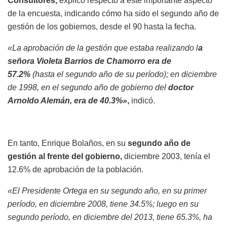
Consultores,
explicó respecto a este importante aspecto
de la encuesta, indicando cómo ha sido el segundo año de
gestión de los gobiernos, desde el 90 hasta la fecha.
«La aprobación de la gestión que estaba realizando l
a
señora Violeta Barrios de Chamorro era de
57.2%
(hasta el segundo año de su período); en diciembre
de 1998, en el segundo año de gobierno del
doctor
Arnoldo Alemán, era de 40.3%»
,
indicó.
En tanto, Enrique Bolaños, en su
segundo año de
gestión al frente del gobierno,
diciembre 2003, tenía el
12.6% de aprobación de la población.
«El Presidente Ortega en su segundo año, en su primer
período, en diciembre 2008, tiene 34.5%; luego en su
segundo período, en diciembre del 2013, tiene 65.3%, ha