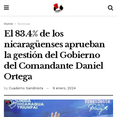
Home
Noticias
El 83.4% de los
nicaragüenses aprueban
la gestión del Gobierno
del Comandante Daniel
Ortega
by
Cuaderno Sandinista
9 enero, 2024