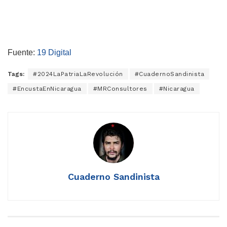
Fuente:
19 Digital
Tags:
#2024LaPatriaLaRevolución
#CuadernoSandinista
#EncustaEnNicaragua
#MRConsultores
#Nicaragua
Cuaderno Sandinista