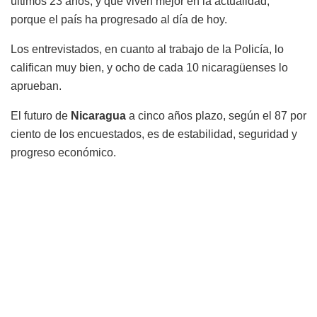
últimos 23 años, y que viven mejor en la actualidad,
porque el país ha progresado al día de hoy.
Los entrevistados, en cuanto al trabajo de la Policía, lo
califican muy bien, y ocho de cada 10 nicaragüenses lo
aprueban.
El futuro de
Nicaragua
a cinco años plazo, según el 87 por
ciento de los encuestados, es de estabilidad, seguridad y
progreso económico.