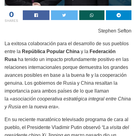
0
SHARES
Stephen Sefton
La exitosa colaboración para el desarrollo de sus pueblos
entre la
República Popular China
y la
Federación
Rusa
ha tenido un impacto profundamente positivo en las
relaciones internacionales porque demuestra los grandes
avances posibles en base a la buena fe y la cooperación
genuina. Los gobiernos de Rusia y China resaltan la
importancia para ambos países de lo que llaman
la
«asociación cooperativa estratégica integral entre China
y Rusia en la nueva era».
En su reciente maratónico televisado programa de cara al
pueblo, el Presidente Vladimir Putin observó
“La visita del
presidente chino Xi Jinping en marzo pasado dio un