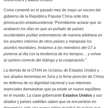
Como comentó en el pasado mes de mayo un vocero del
gobierno de la República Popular China ante otra
provocación estadounidense
“Permítanme aclarar que se
acabaron los días en que un puñado de países
occidentales podían entrometerse de manera arbitraria en
los asuntos internos de otros países y manipular los
asuntos mundiales. Instamos a los miembros del G7 a
ponerse al día con la tendencia de los tiempos… y volver
al camino correcto del diálogo y la cooperación.”
La derrota de la OTAN en Ucrania, de Estados Unidos y
sus aliados terroristas en Siria y la firme posición de China
en defensa de su dignidad nacional y sus intereses
esenciales demuestran que ya existe un nuevo equilibrio
en el mundo. La clase gobernante
Estados Unidos
y sus
aliados y países satélites saben que se encuentran en
desventaja ante una nueva orden mundial de países que