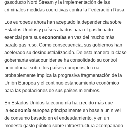
gasoducto Nord Stream y la implementación de las
criminales medidas coercitivas contra la Federación Rusa.
Los europeos ahora han aceptado la dependencia sobre
Estados Unidos y países aliados para el gas licuado
esencial para sus
economías
en vez del mucho más
barato gas ruso. Como consecuencia, sus gobiernos han
acelerado su desindustrialización. De esta manera la clase
gobernante estadounidense ha consolidado su control
neocolonial sobre los países europeos, lo cual
probablemente implica la progresiva fragmentación de la
Unión Europea y el continuo estancamiento económico
para las poblaciones de sus países miembros.
En Estados Unidos la economía ha crecido más que
la
economía
europea principalmente en base a un nivel
de consumo basado en el endeudamiento, y en un
modesto gasto público sobre infraestructura acompañado