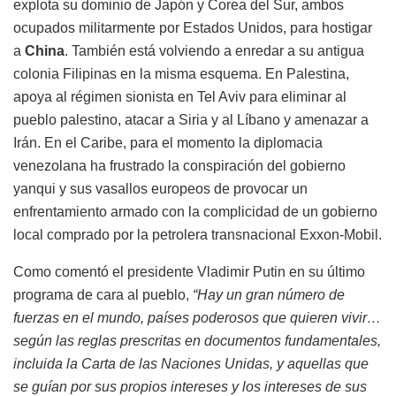
explota su dominio de Japón y Corea del Sur, ambos
ocupados militarmente por Estados Unidos, para hostigar
a
China
. También está volviendo a enredar a su antigua
colonia Filipinas en la misma esquema. En Palestina,
apoya al régimen sionista en Tel Aviv para eliminar al
pueblo palestino, atacar a Siria y al Líbano y amenazar a
Irán. En el Caribe, para el momento la diplomacia
venezolana ha frustrado la conspiración del gobierno
yanqui y sus vasallos europeos de provocar un
enfrentamiento armado con la complicidad de un gobierno
local comprado por la petrolera transnacional Exxon-Mobil.
Como comentó el presidente Vladimir Putin en su último
programa de cara al pueblo,
“Hay un gran número de
fuerzas en el mundo, países poderosos que quieren vivir…
según las reglas prescritas en documentos fundamentales,
incluida la Carta de las Naciones Unidas, y aquellas que
se guían por sus propios intereses y los intereses de sus