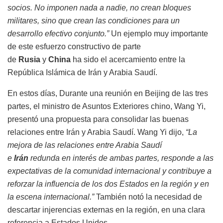
socios. No imponen nada a nadie, no crean bloques
militares, sino que crean las condiciones para un
desarrollo efectivo conjunto.”
Un ejemplo muy importante
de este esfuerzo constructivo de parte
de
Rusia
y
China
ha sido el acercamiento entre la
República Islámica de Irán y Arabia Saudí.
En estos días, Durante una reunión en Beijing de las tres
partes, el ministro de Asuntos Exteriores chino, Wang Yi,
presentó una propuesta para consolidar las buenas
relaciones entre Irán y Arabia Saudí. Wang Yi dijo,
“La
mejora de las relaciones entre Arabia Saudí
e
Irán
redunda en interés de ambas partes, responde a las
expectativas de la comunidad internacional y contribuye a
reforzar la influencia de los dos Estados en la región y en
la escena internacional.”
También notó la necesidad de
descartar injerencias externas en la región, en una clara
referencia a Estados Unidos.