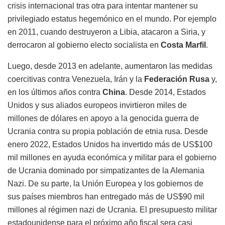
crisis internacional tras otra para intentar mantener su
privilegiado estatus hegemónico en el mundo. Por ejemplo
en 2011, cuando destruyeron a Libia, atacaron a Siria, y
derrocaron al gobierno electo socialista en
Costa Marfil
.
Luego, desde 2013 en adelante, aumentaron las medidas
coercitivas contra Venezuela, Irán y la
Federación Rusa
y,
en los últimos años contra
China
. Desde 2014, Estados
Unidos y sus aliados europeos invirtieron miles de
millones de dólares en apoyo a la genocida guerra de
Ucrania contra su propia población de etnia rusa. Desde
enero 2022, Estados Unidos ha invertido más de US$100
mil millones en ayuda económica y militar para el gobierno
de Ucrania dominado por simpatizantes de la Alemania
Nazi. De su parte, la Unión Europea y los gobiernos de
sus países miembros han entregado más de US$90 mil
millones al régimen nazi de Ucrania. El presupuesto militar
estadounidense para el próximo año fiscal sera casi