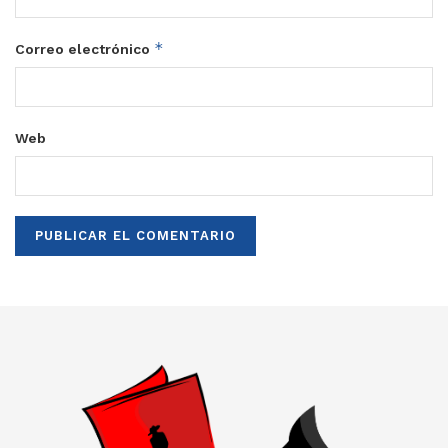
*
Correo electrónico
Web