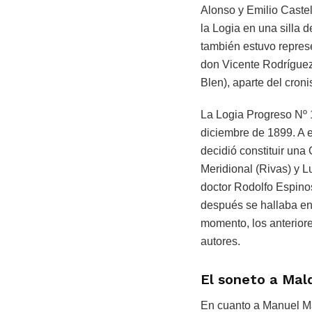
Alonso y Emilio Castel
la Logia en una silla 
también estuvo represe
don Vicente Rodríguez
Blen), aparte del cron
La Logia Progreso Nº 
diciembre de 1899. A e
decidió constituir una
Meridional (Rivas) y L
doctor Rodolfo Espino
después se hallaba en
momento, los anteriore
autores.
El soneto a Ma
En cuanto a Manuel Mal