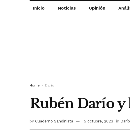
Inicio
Noticias
Opinión
Análi
Home
Darío
Rubén Darío y 
by
Cuaderno Sandinista
5 octubre, 2023
in
Darío