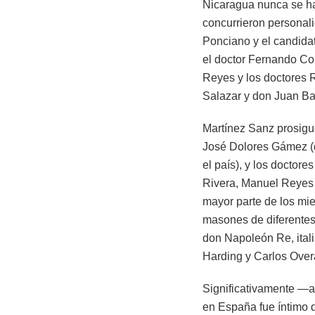
Nicaragua nunca se ha
concurrieron personal
Ponciano y el candidat
el doctor Fernando Cor
Reyes y los doctores R
Salazar y don Juan Ba
Martínez Sanz prosigue
José Dolores Gámez (
el país), y los docto
Rivera, Manuel Reyes 
mayor parte de los mi
masones de diferentes
don Napoleón Re, ita
Harding y Carlos Over
Significativamente —
en España fue íntimo 