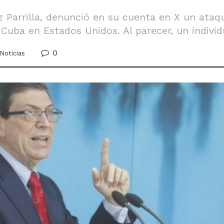
z Parrilla, denunció en su cuenta en X un ataq
Cuba en Estados Unidos. Al parecer, un indivi
0
Noticias