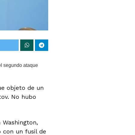
 el segundo ataque
e objeto de un
otov. No hubo
n Washington,
 con un fusil de