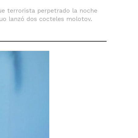
ue terrorista perpetrado la noche
duo lanzó dos cocteles molotov.