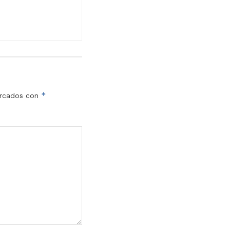
*
arcados con