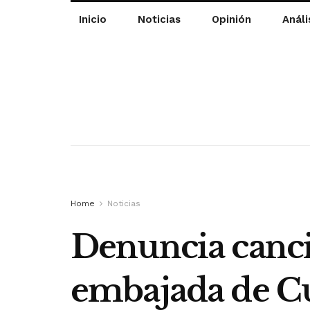
Inicio
Noticias
Opinión
Análi
Home
Noticias
Denuncia cancil
embajada de 