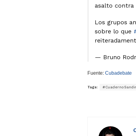
asalto contra 
Los grupos an
sobre lo que
reiteradament
— Bruno Rodr
Fuente:
Cubadebate
Tags:
#CuadernoSandin