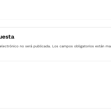
uesta
electrónico no será publicada.
Los campos obligatorios están m