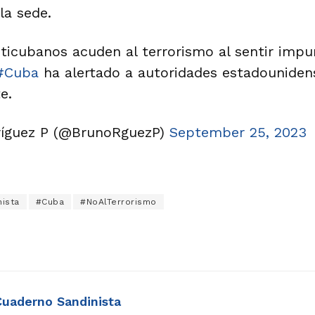
la sede.
ticubanos acuden al terrorismo al sentir impu
#Cuba
ha alertado a autoridades estadouniden
e.
íguez P (@BrunoRguezP)
September 25, 2023
ista
#Cuba
#NoAlTerrorismo
Cuaderno Sandinista