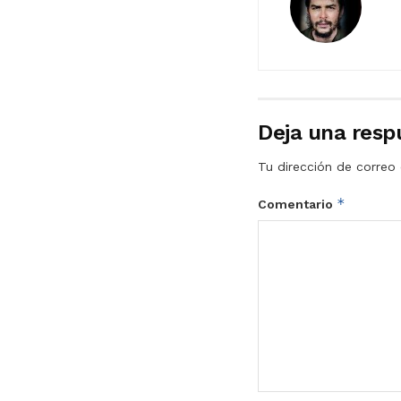
Deja una resp
Tu dirección de correo 
*
Comentario