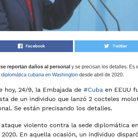
Facebook
Twitter
 se reportan daños al personal
y se precisan los detalles. Es
 diplomática cubana en Washington
desde abril de 2020.
e hoy, 24/9, la Embajada de
#Cuba
en EEUU fu
ista de un individuo que lanzó 2 cocteles mol
nal. Se están precisando los detalles.
 ataque violento contra la sede diplomática e
 2020. En aquella ocasión, un individuo disparó