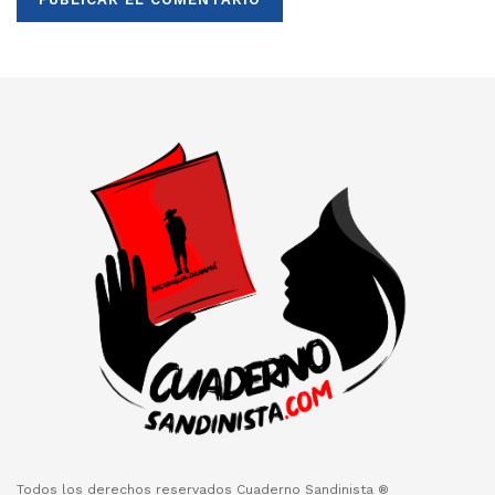
Todos los derechos reservados Cuaderno Sandinista ®