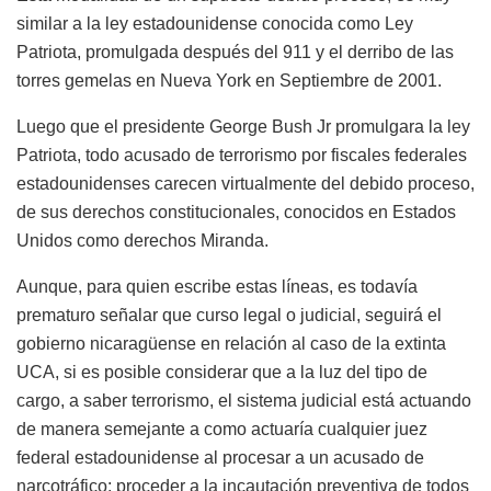
similar a la ley estadounidense conocida como Ley
Patriota, promulgada después del 911 y el derribo de las
torres gemelas en Nueva York en
Septiembre
de 2001.
Luego que el presidente George Bush Jr promulgara la ley
Patriota, todo acusado de
terrorismo por fiscales federales
estadounidenses
carecen virtualmente del debido proceso,
de sus derechos constitucionales, conocidos en Estados
Unidos como derechos Miranda.
Aunque, para quien escribe estas líneas, es todavía
prematuro señalar que curso legal o judicial, seguirá el
gobierno nicaragüense en relación al caso de la extinta
UCA, si es posible considerar
que
a la luz del tipo de
cargo, a saber terrorismo, el sistema judicial
está actuando
de manera semejante a como actuaría cualquier juez
federal
estadounidense
al procesar a un acusado de
narcotráfico: proceder a la incautación preventiva de todos