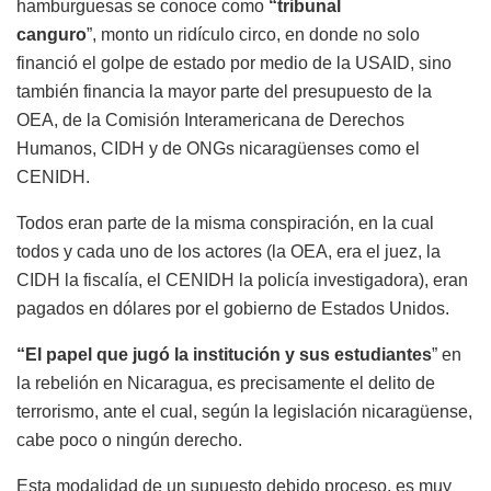
hamburguesas se conoce como
“tribunal
canguro
”,
monto un
ridículo
circo, en donde
no solo
financió el golpe de estado por medio de la USAID, sino
también financia la mayor parte del presupuesto de la
OEA, de la Comisión Interamericana de Derechos
Humanos, CIDH y de
ONGs
nicaragüenses como el
CENIDH.
Todos eran parte de la misma conspiración
, en la cual
todos y cada uno de los actores
(la OEA, era el juez, la
CIDH la fiscalía, el CENIDH la policía investigadora),
eran
pagados en dólares por el gobierno de Estados Unidos
.
“El papel que jugó la institución y sus estudiantes
” en
la rebelión en Nicaragua, es
precisamente el delito de
terrorismo, ante el cual, según la legislación nicaragüense,
cabe poco o ningún derecho.
Esta modalidad de un supuesto debido proceso, es muy