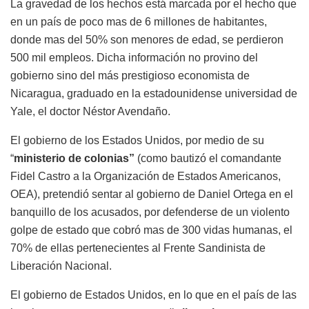
La gravedad de los hechos está marcada por el hecho que
en un país de poco
mas
de 6 millones de habitantes,
donde
mas
del 50% son menores de edad, se perdieron
500 mil
empleos. Dicha información no provino del
gobierno sino del
más
prestigioso economista
de
Nicaragua, graduado en la estadounidense
universidad de
Yale, el doctor Néstor Avendaño.
El gobierno de los Estados Unidos, por medio de su
“
ministerio de colonias”
(como bautizó el comandante
Fidel Castro a la Organización de Estados Americanos,
OEA),
pretendió
sentar
al gobierno de Daniel Ortega en
el
banquillo de los acusados
, por defenderse de un violento
golpe de estado que cobró
mas
de 300 vidas humanas, el
70% de ellas
pertenecientes al Frente Sandinista de
Liberación Nacional.
El gobierno de Estados Unidos, en lo que en el país de las