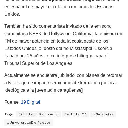
en español de mayor circulación en todos los Estados
Unidos.
También ha sido comentarista invitado de la emisora
comunitaria KPFK de Hollywood,
California, la emisora en
FM de mayor potencia en toda la costa oeste de los
Estados Unidos, al oeste del rio Mississippi. Escorcia
trabajó por 25 años como intérprete bilingüe para el
Tribunal Superior de Los Ángeles.
Actualmente se encuentra jubilado, con planes de retornar
a Nicaragua e impartir seminarios de formación política-
ideológica a la juventud nicaragüense].
Fuente:
19 Digital
Tags:
#CuadernoSandinista
#ExtintaUCA
#Nicaragua
#UniversidadDelPueblo