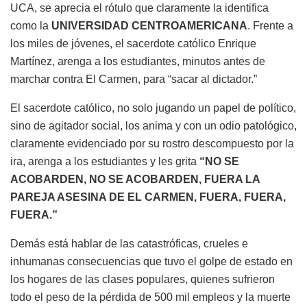
UCA, se aprecia el rótulo que claramente la identifica
como la
UNIVERSIDAD CENTROAMERICANA
.
Frente
a
los miles de jóvenes, el sacerdote católico Enrique
Martínez, arenga a los estudiantes, minutos antes de
marchar contra El Carmen, para “sacar al dictador.”
El sacerdote católico, no solo jugando un papel de político,
sino de agitador social, los anima y con un odio patológico,
claramente evidenciado por su rostro descompuesto por la
ira, arenga a los estudiantes y les grita
“NO SE
ACOBARDEN, NO SE ACOBARDEN, FUERA LA
PAREJA ASESINA DE EL CARMEN, FUERA, FUERA,
FUERA.”
Demás está hablar de las catastróficas, crueles e
inhumanas consecuencias que tuvo el golpe de estado en
los hogares de las clases populares, quienes sufrieron
todo el peso de la pérdida de 500 mil empleos y la muerte