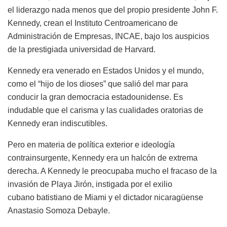
el liderazgo nada menos que del propio presidente John F.
Kennedy, crean el Instituto Centroamericano de
Administración de Empresas, INCAE, bajo los auspicios
de la prestigiada universidad de Harvard.
Kennedy era venerado en Estados Unidos y el mundo,
como el “hijo de los dioses” que salió del mar para
conducir la gran democracia estadounidense. Es
indudable que el carisma y las cualidades oratorias de
Kennedy eran indiscutibles.
Pero en materia de política exterior e ideología
contrainsurgente, Kennedy era un halcón de extrema
derecha. A Kennedy le preocupaba mucho el fracaso de la
invasión de Playa
Jirón
, instigada por el exilio
cubano
batistiano de Miami y el dictador nicaragüense
Anastasio Somoza
Debayle
.