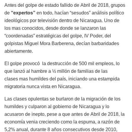
Antes del golpe de estado fallido de
Abril
de 2018, grupos
de
“expertos”
en todo, hacían “sesudos” análisis político
ideológicos por televisión dentro de Nicaragua. Uno de
los
mas
conocidos, desde donde se lanzaron las
“coordenadas” estratégicas del golpe, IV Poder,
del
golpistas
Miguel Mora Barberena, decían barbaridades
abiertamente.
El golpe
provocó la
destrucción de 500 mil empleos, lo
que lanzó al hambre a ½ millón de familias de las
clases
mas
humildes del país, iniciando una estampida
migratoria nunca vista en Nicaragua.
Las clases opulentas se burlaron de la migración de los
humildes y culparon al gobierno de Nicaragua y lo
acusaron de inepto, pese a que antes de
Abril
de 2018, la
economía venia creciendo como la espuma, a razón de
5,2% anual, durante 8 años
consecutivos desde 2010,