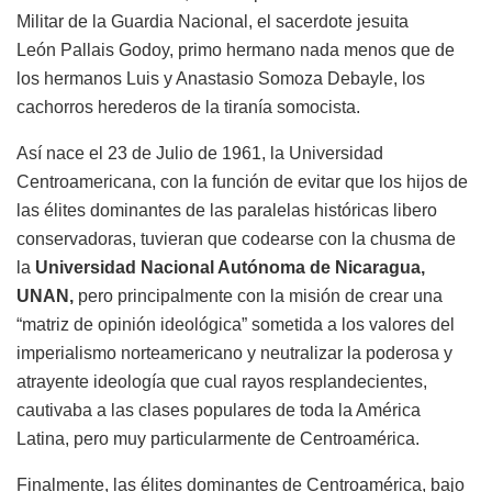
Militar de la Guardia Nacional, el sacerdote jesuita
León
Pallais
Godoy, primo hermano nada menos que de
los hermanos Luis y Anastasio Somoza Debayle, los
cachorros herederos de la tiranía somocista.
Así nace el 23 de Julio de 1961, la Universidad
Centroamericana, con la función de evitar que los hijos de
las élites dominantes de las paralelas históricas
libero
conservadoras,
tuvieran que codearse con la
chusma de
la
Universidad Nacional Autónoma
de Nicaragua,
UNAN,
pero principalmente con la misión de crear una
“matriz de opinión ideológica” sometida a los valores del
imperialismo norteamericano y neutralizar la poderosa y
atrayente ideología que cual rayos resplandecientes,
cautivaba a las clases populares de toda la América
Latina, pero muy particularmente de Centroamérica.
Finalmente, las élites dominantes de Centroamérica, bajo