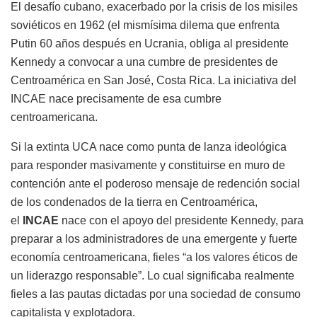
El desafío cubano, exacerbado por la crisis de los misiles
soviéticos en 1962 (el
mismísima dilema
que enfrenta
Putin 60 años después
en Ucrania, obliga al presidente
Kennedy a convocar a una cumbre de presidentes de
Centroamérica en San José, Costa Rica. La iniciativa del
INCAE nace precisamente de esa cumbre
centroamericana.
Si la extinta UCA nace como punta de lanza ideológica
para responder masivamente y constituirse en muro de
contención ante el poderoso mensaje de redención social
de los condenados de la tierra en Centroamérica,
el
INCAE
nace con el apoyo del presidente Kennedy,
para
preparar a los administradores de una
emergente y fuerte
economía centroamericana
, fieles “a los valores éticos de
un liderazgo responsable”. Lo cual significaba realmente
fieles a las pautas dictadas por una sociedad de consumo
capitalista y explotadora.