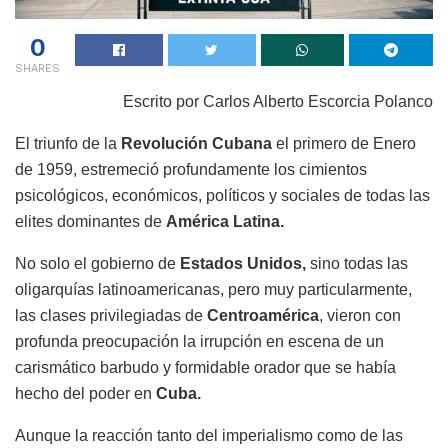
0
SHARES
Escrito por Carlos Alberto Escorcia Polanco
El triunfo de la
Revolución Cubana
el primero de
Enero
de 1959, estremeció profundamente
los cimientos
psicológicos, económicos, políticos
y sociales de todas las
elites dominantes de
América Latina.
No solo el gobierno de
Estados Unidos,
sino todas las
oligarquías latinoamericanas, pero muy particularmente,
las clases privilegiadas de
Centroamérica
, vieron con
profunda preocupación la irrupción en escena de un
carismático barbudo y formidable orador que se había
hecho del poder en
Cuba.
Aunque la reacción tanto del imperialismo como de las