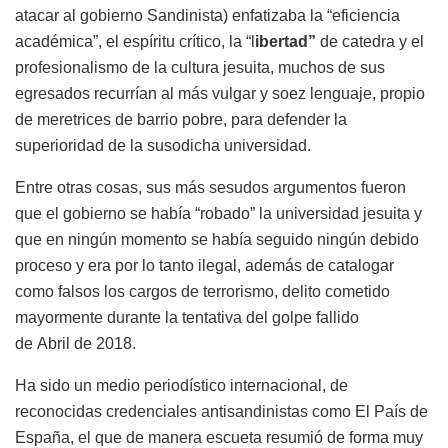
atacar al gobierno Sandinista) enfatizaba la “eficiencia
académica”, el espíritu
crítico, la “l
ibertad”
de catedra y el
profesionalismo
de la cultura jesuita, muchos de sus
egresados
recurrían al
más
vulgar y soez lenguaje, propio
de meretrices de barrio pobre, para
defender la
superioridad de la susodicha universidad.
Entre otras cosas, sus
más
sesudos argumentos fueron
que el gobierno se había “robado” la universidad jesuita y
que en ningún momento se había seguido ningún debido
proceso y era por lo tanto ilegal, además de catalogar
como falsos los cargos de terrorismo, delito cometido
mayormente durante la tentativa del golpe fallido
de
Abril
de 2018.
Ha sido un medio periodístico internacional, de
reconocidas credenciales antisandinistas como El País de
España, el que de manera escueta resumió de forma muy