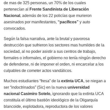
de
mas
de 325 personas, un 70% de los cuales
pertenecían al
Frente Sandinista de Liberación
Nacional
, además de los 22
policías que murieron
asesinados por manifestantes,
“pacíficos”
y auto
convocados.
Según la falsa narrativa, ante la brutal y pavorosa
destrucción que sufrieron los sectores
mas
humildes de la
sociedad, al no poder asistir a sus centros de trabajo,
formales o informales, el gobierno no tenía ningún derecho
de defenderse, ni de imponer el orden, ni encarcelar a los
culpables de cometer actos vandálicos.
Muchos estudiantes “fresa” de la
extinta UCA
, se niegan a
ser “indoctrinados” (Sic) en la nueva
universidad
nacional Casimiro Sotelo,
ignorando que la extinta UCA
constituía el último bastión ideológico de la
Oligarquía
blancoide, explotadora, reproductora
de los valores