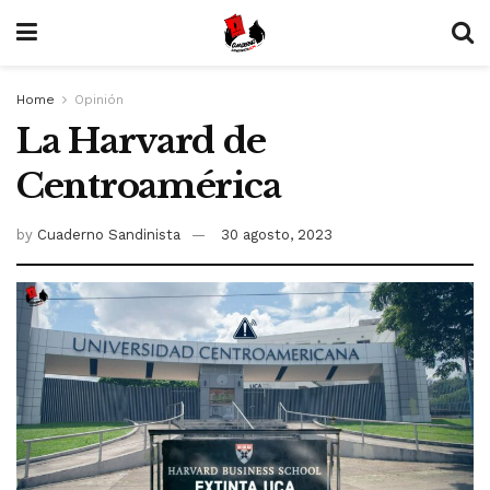
Home
Opinión
La Harvard de
Centroamérica
by
Cuaderno Sandinista
30 agosto, 2023