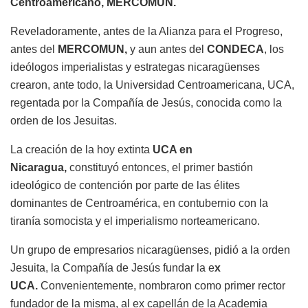
Centroamericano, MERCOMUN.
Reveladoramente, antes de la Alianza para el Progreso,
antes del
MERCOMUN,
y aun antes del
CONDECA
, los
ideólogos imperialistas y estrategas nicaragüenses
crearon,
ante todo,
la Universidad Centroamericana, UCA,
regentada
por la Compañía de Jesús, conocida como la
orden de los Jesuitas.
La creación de la hoy extinta
UCA en
Nicaragua,
constituyó entonces, el primer bastión
ideológico de contención por parte de las élites
dominantes de Centroamérica, en contubernio con la
tiranía somocista y el imperialismo norteamericano.
Un grupo de empresarios nicaragüenses, pidió a la orden
Jesuita, la Compañía de Jesús fundar la e
x
UCA.
Convenientemente, nombraron como primer rector
fundador de la misma, al ex capellán de la Academia