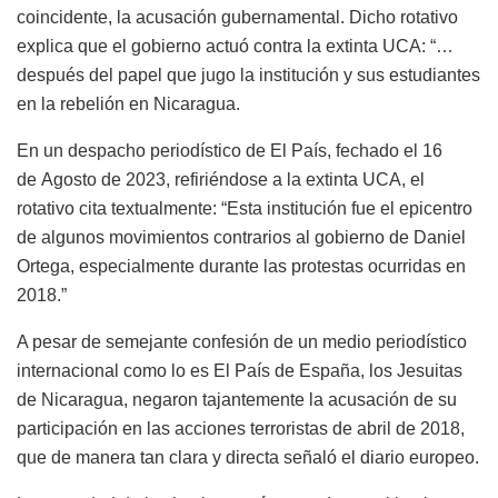
coincidente, la acusación gubernamental. Dicho rotativo
explica que el gobierno actuó contra la extinta UCA: “…
después del papel que jugo la institución y sus estudiantes
en la rebelión en Nicaragua.
En un despacho
periodístico
de El
País
,
fechado el 16
de
Agosto
de 2023,
refiriéndose
a la extinta UCA,
el
rotativo cita textualmente:
“
Esta institución fue el epicentro
de algunos movimientos contrarios al gobierno de Daniel
Ortega, especialmente
durante las protestas ocurridas en
2018.”
A pesar de semejante confesión de un medio periodístico
internacional como lo es El País de España, los Jesuitas
de Nicaragua, negaron tajantemente la acusación de su
participación en las acciones terroristas de
abril
de 2018,
que de manera tan clara y directa señaló el diario europeo.