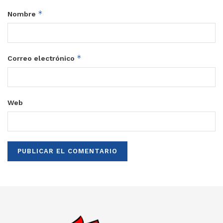
*
Nombre
*
Correo electrónico
Web