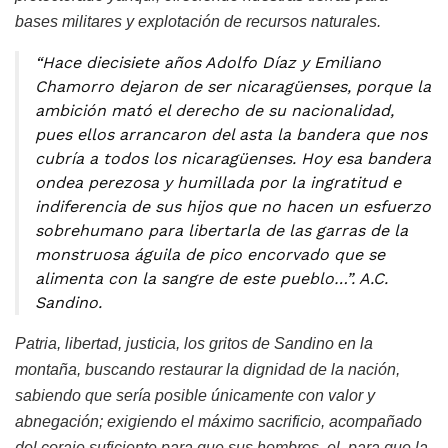
bases militares y explotación de recursos naturales.
“Hace diecisiete años Adolfo Díaz y Emiliano
Chamorro dejaron de ser nicaragüenses, porque la
ambición mató el derecho de su nacionalidad,
pues ellos arrancaron del asta la bandera que nos
cubría a todos los nicaragüenses. Hoy esa bandera
ondea perezosa y humillada por la ingratitud e
indiferencia de sus hijos que no hacen un esfuerzo
sobrehumano para libertarla de las garras de la
monstruosa águila de pico encorvado que se
alimenta con la sangre de este pueblo…”. A.C.
Sandino.
Patria, libertad, justicia, los gritos de Sandino en la
montaña, buscando restaurar la dignidad de la nación,
sabiendo que sería posible únicamente con valor y
abnegación; exigiendo el máximo sacrificio, acompañado
del coraje suficiente para que sus hombres, el, para que la