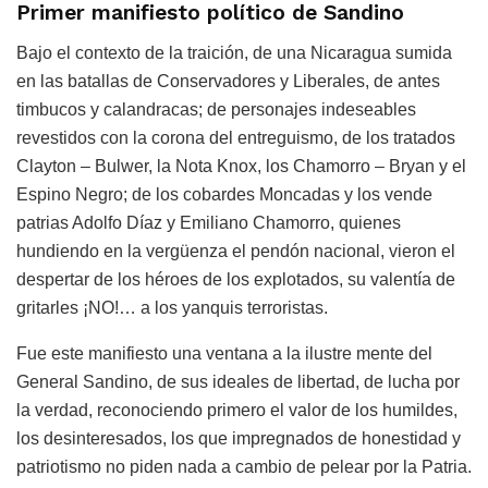
Primer manifiesto político de Sandino
Bajo el contexto de la traición, de una Nicaragua sumida
en las batallas de Conservadores y Liberales, de antes
timbucos y calandracas; de personajes indeseables
revestidos con la corona del entreguismo, de los tratados
Clayton – Bulwer, la Nota Knox, los Chamorro – Bryan y el
Espino Negro; de los cobardes Moncadas y los vende
patrias Adolfo Díaz y Emiliano Chamorro, quienes
hundiendo en la vergüenza el pendón nacional, vieron el
despertar de los héroes de los explotados, su valentía de
gritarles ¡NO!… a los yanquis terroristas.
Fue este manifiesto una ventana a la ilustre mente del
General Sandino, de sus ideales de libertad, de lucha por
la verdad, reconociendo primero el valor de los humildes,
los desinteresados, los que impregnados de honestidad y
patriotismo no piden nada a cambio de pelear por la Patria.