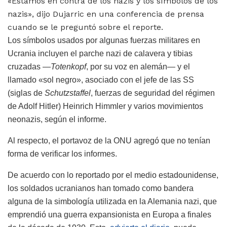
«Estamos en contra de los nazis y los símbolos de los
nazis», dijo Dujarric en una conferencia de prensa
cuando se le preguntó sobre el reporte.
Los símbolos usados por algunas fuerzas militares en
Ucrania incluyen el parche nazi de calavera y tibias
cruzadas —
Totenkopf
, por su voz en alemán— y el
llamado «sol negro», asociado con el jefe de las SS
(siglas de
Schutzstaffel
, fuerzas de seguridad del régimen
de Adolf Hitler) Heinrich Himmler y varios movimientos
neonazis, según el informe.
Al respecto, el portavoz de la ONU agregó que no tenían
forma de verificar los informes.
De acuerdo con lo reportado por el medio estadounidense,
los soldados ucranianos han tomado como bandera
alguna de la simbología utilizada en la Alemania nazi, que
emprendió una guerra expansionista en Europa a finales