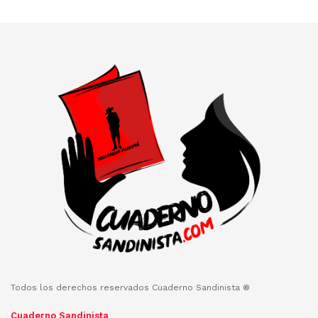
Todos los derechos reservados Cuaderno Sandinista ®
Cuaderno Sandinista