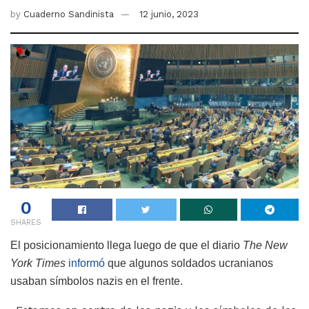
by
Cuaderno Sandinista
12 junio, 2023
0
SHARES
El posicionamiento llega luego de que el diario
The New
York Times
informó
que algunos soldados ucranianos
usaban símbolos nazis en el frente.