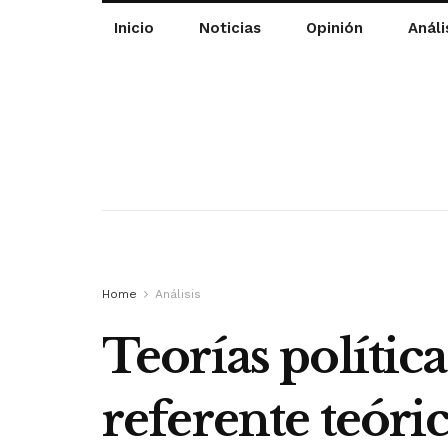
Inicio
Noticias
Opinión
Análi
Home
Análisis
Teorías políti
referente teóri