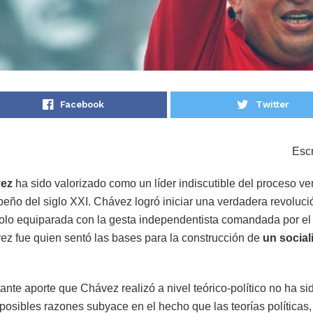
Facebook
Twitter
Esc
ez
ha sido valorizado como un líder indiscutible del proceso v
eño del siglo XXI. Chávez logró iniciar una verdadera revolución
solo equiparada con la gesta independentista comandada por el
ez fue quien sentó las bases para la construcción de
un socia
ante aporte que Chávez realizó a nivel teórico-político no ha si
posibles razones subyace en el hecho que las teorías políticas,