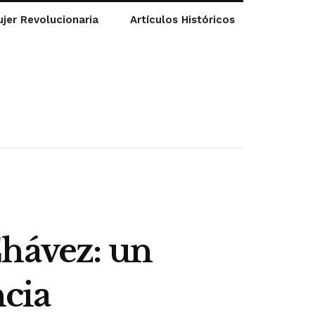
jer Revolucionaria
Artículos Históricos
Chávez: un
ncia