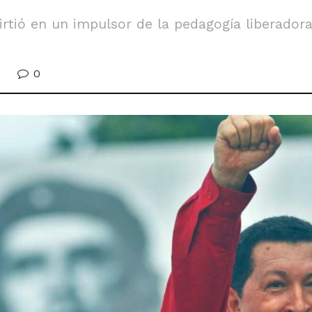
virtió en un impulsor de la pedagogía liberador
0