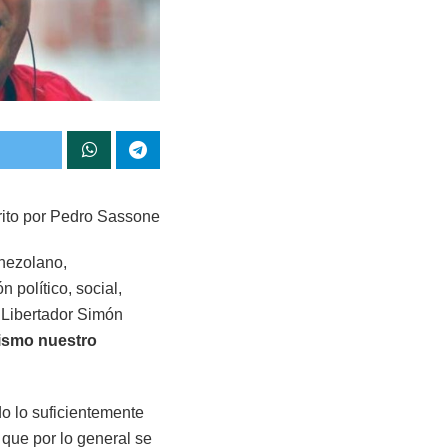
rito por Pedro Sassone
enezolano,
 político, social,
 Libertador Simón
lismo nuestro
do lo suficientemente
 que por lo general se