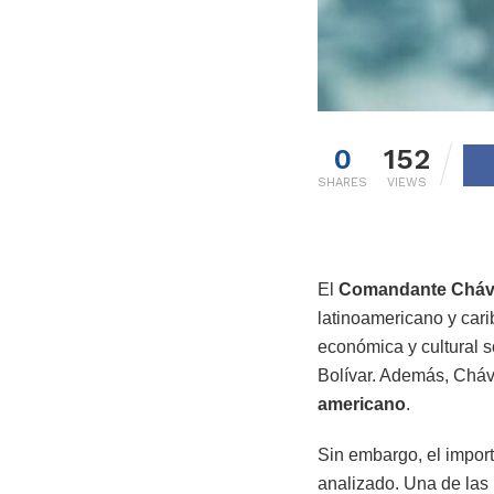
0
152
SHARES
VIEWS
El
Comandante Cháv
latinoamericano y carib
económica y cultural 
Bolívar. Además, Cháv
americano
.
Sin embargo, el import
analizado. Una de las 