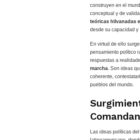
construyen en el mund
conceptual y de valida
teóricas hilvanadas e
desde su capacidad y 
En virtud de ello surg
pensamiento político r
respuestas a realidad
marcha
. Son ideas qu
coherente, contestatar
pueblos del mundo.
Surgimient
Comandan
Las ideas políticas d
latinoamericano, donde