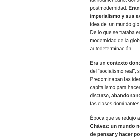
postmodernidad.
Eran
imperialismo y sus 
idea de un mundo glob
De lo que se trataba 
modernidad de la globa
autodeterminación.
Era un contexto dond
del “socialismo real”, 
Predominaban las ideas
capitalismo para hacer
discurso,
abandonando
las clases dominantes 
Época que se redujo a 
Chávez: un mundo neo
de pensar y hacer pol