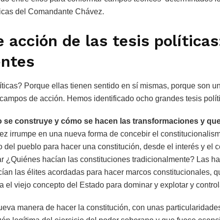
líticas del Comandante Chávez.
acción de las tesis políticas
entes
íticas? Porque ellas tienen sentido en sí mismas, porque son u
s campos de acción. Hemos identificado ocho grandes tesis polít
 se construye y cómo se hacen las transformaciones y qu
ez irrumpe en una nueva forma de concebir el constitucionalis
 del pueblo para hacer una constitución, desde el interés y el 
ar ¿Quiénes hacían las constituciones tradicionalmente? Las ha
acían las élites acordadas para hacer marcos constitucionales, 
a el viejo concepto del Estado para dominar y explotar y control
eva manera de hacer la constitución, con unas particularidades