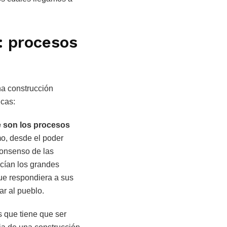
: procesos
na construcción
icas:
e son los procesos
mo, desde el poder
consenso de las
cían los grandes
que respondiera a sus
ar al pueblo.
 que tiene que ser