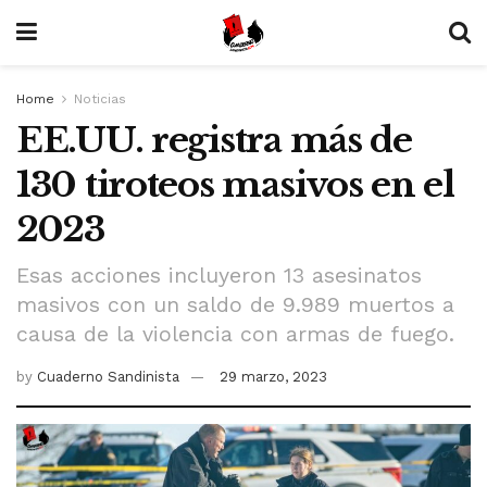
Home
Noticias
EE.UU. registra más de
130 tiroteos masivos en el
2023
Esas acciones incluyeron 13 asesinatos
masivos con un saldo de 9.989 muertos a
causa de la violencia con armas de fuego.
by
Cuaderno Sandinista
29 marzo, 2023