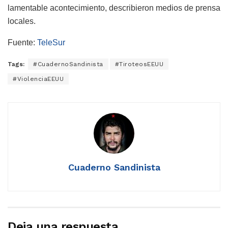
lamentable acontecimiento, describieron medios de prensa
locales.
Fuente:
TeleSur
Tags:
#CuadernoSandinista
#TiroteosEEUU
#ViolenciaEEUU
Cuaderno Sandinista
Deja una respuesta