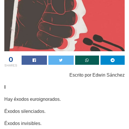
0
SHARES
Escrito por Edwin Sánchez
I
Hay éxodos euroignorados.
Éxodos silenciados.
Éxodos invisibles.