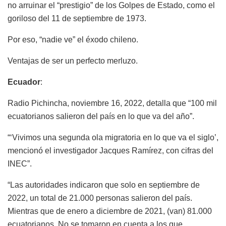
no arruinar el “prestigio” de los Golpes de Estado, como el
goriloso del 11 de septiembre de 1973.
Por eso, “nadie ve” el éxodo chileno.
Ventajas de ser un perfecto merluzo.
Ecuador
:
Radio Pichincha, noviembre 16, 2022, detalla que “100 mil
ecuatorianos salieron del país en lo que va del año”.
“‘Vivimos una segunda ola migratoria en lo que va el siglo’,
mencionó el investigador Jacques Ramírez, con cifras del
INEC”.
“Las autoridades indicaron que solo en septiembre de
2022, un total de 21.000 personas salieron del país.
Mientras que de enero a diciembre de 2021, (van) 81.000
ecuatorianos. No se tomaron en cuenta a los que