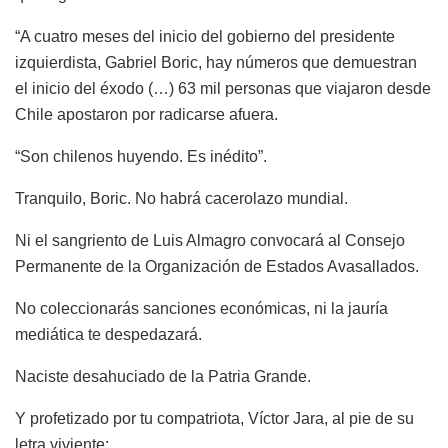
“A cuatro meses del inicio del gobierno del presidente
izquierdista, Gabriel Boric, hay números que demuestran
el inicio del éxodo (…) 63 mil personas que viajaron desde
Chile apostaron por radicarse afuera.
“Son chilenos huyendo. Es inédito”.
Tranquilo, Boric. No habrá cacerolazo mundial.
Ni el sangriento de Luis Almagro convocará al Consejo
Permanente de la Organización de Estados Avasallados.
No coleccionarás sanciones económicas, ni la jauría
mediática te despedazará.
Naciste desahuciado de la Patria Grande.
Y profetizado por tu compatriota, Víctor Jara, al pie de su
letra viviente: