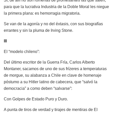
Sí, de allí no son romerías de promesantes las que salen,
para que la lucrativa Industria de la Doble Moral les niegue
la primera plana: es hemorragia migratoria.
Se van de la agonía y no del éxtasis, con sus biografías
errantes y sin la pluma de Irving Stone.
III
El “modelo chileno”:
Del último escritor de la Guerra Fría, Carlos Alberto
Montaner, sacamos de uno de sus frízeres a temperaturas
de morgue, su alabanza a Chile en clave de homenaje
póstumo a su Hitler latino de cabecera, que “salvó la
democracia” a como deben “salvarse”:
Con Golpes de Estado Puro y Duro.
A punta de tiros de verdad y tirajes de mentiras de El