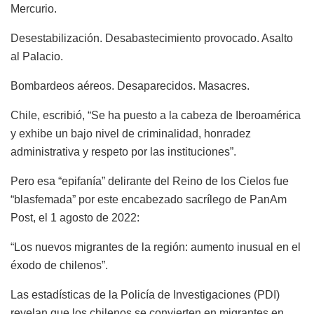
Mercurio.
Desestabilización. Desabastecimiento provocado. Asalto
al Palacio.
Bombardeos aéreos. Desaparecidos. Masacres.
Chile, escribió, “Se ha puesto a la cabeza de Iberoamérica
y exhibe un bajo nivel de criminalidad, honradez
administrativa y respeto por las instituciones”.
Pero esa “epifanía” delirante del Reino de los Cielos fue
“blasfemada” por este encabezado sacrílego de PanAm
Post, el 1 agosto de 2022:
“Los nuevos migrantes de la región: aumento inusual en el
éxodo de chilenos”.
Las estadísticas de la Policía de Investigaciones (PDI)
revelan que los chilenos se convierten en migrantes en