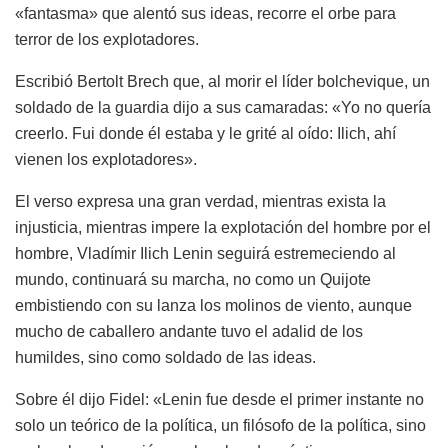
«fantasma» que alentó sus ideas, recorre el orbe para
terror de los explotadores.
Escribió Bertolt Brech que, al morir el líder bolchevique, un
soldado de la guardia dijo a sus camaradas: «Yo no quería
creerlo. Fui donde él estaba y le grité al oído: Ilich, ahí
vienen los explotadores».
El verso expresa una gran verdad, mientras exista la
injusticia, mientras impere la explotación del hombre por el
hombre, Vladímir Ilich Lenin seguirá estremeciendo al
mundo, continuará su marcha, no como un Quijote
embistiendo con su lanza los molinos de viento, aunque
mucho de caballero andante tuvo el adalid de los
humildes, sino como soldado de las ideas.
Sobre él dijo Fidel: «Lenin fue desde el primer instante no
solo un teórico de la política, un filósofo de la política, sino