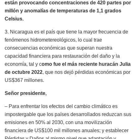
están provocando concentraciones de 420 partes por
millón y anomalías de temperaturas de 1,1 grados
Celsius.
3. Nicaragua es el país que tiene la mayor frecuencia de
fenómenos hidrometereológicos, lo cual trae
consecuencias económicas que superan nuestra
capacidad financiera para restauración del daño y la
economía, tal y c
omo fue el más reciente huracán Julia
de octubre 2022
, que nos dejó pérdidas económicas por
US$367 millones.
Señor presidente,
– Para enfrentar los efectos del cambio climático es
impostergable que los países desarrollados reduzcan sus
emisiones en 50% al 2030, con una movilización
financiera de US$100 mil millones anuales; y establecer
Pérdidas y Daños al mismo nivel que adaptación y