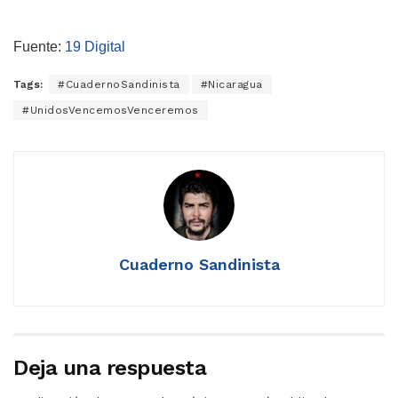
Fuente:
19 Digital
Tags:
#CuadernoSandinista
#Nicaragua
#UnidosVencemosVenceremos
Cuaderno Sandinista
Deja una respuesta