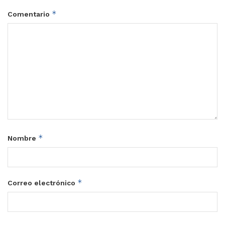
*
Comentario
*
Nombre
*
Correo electrónico