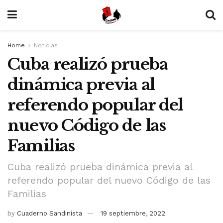
Home
Noticias
Cuba realizó prueba
dinámica previa al
referendo popular del
nuevo Código de las
Familias
Cuba realizó prueba dinámica previa al
referendo popular del nuevo Código de las
Familias
by
Cuaderno Sandinista
19 septiembre, 2022