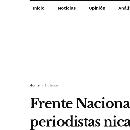
Inicio
Noticias
Opinión
Análi
Home
Noticias
Frente Nacional
periodistas nic