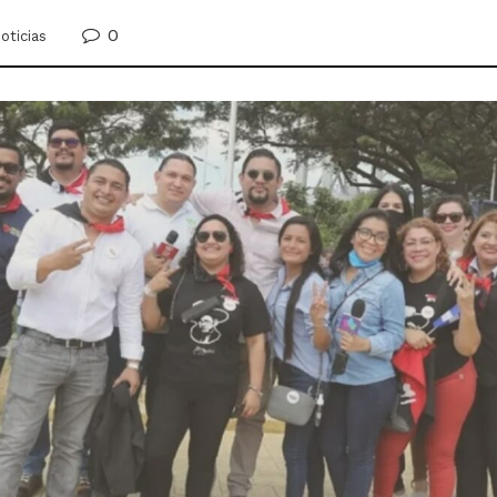
0
oticias