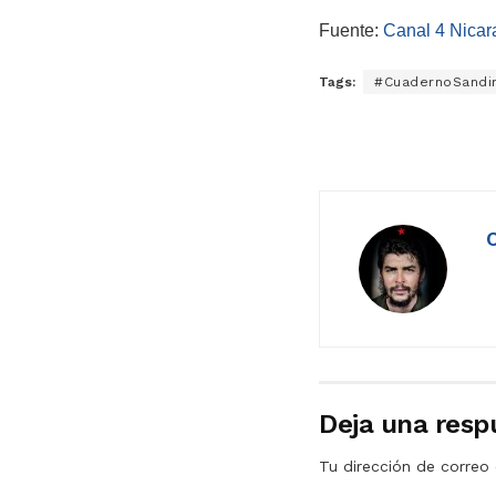
Fuente:
Canal 4 Nica
Tags:
#CuadernoSandin
Deja una resp
Tu dirección de correo 