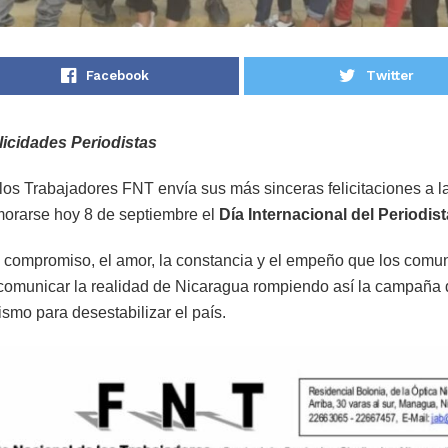
Facebook
Twitter
icidades Periodistas
los Trabajadores FNT envía sus más sinceras felicitaciones a 
orarse hoy 8 de septiembre el
Día Internacional del Periodist
compromiso, el amor, la constancia y el empeño que los comu
y comunicar la realidad de Nicaragua rompiendo así la campaña 
ismo para desestabilizar el país.