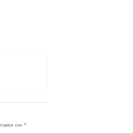
*
arcados con