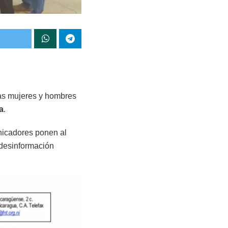
las mujeres y hombres
a
.
nicadores ponen al
desinformación