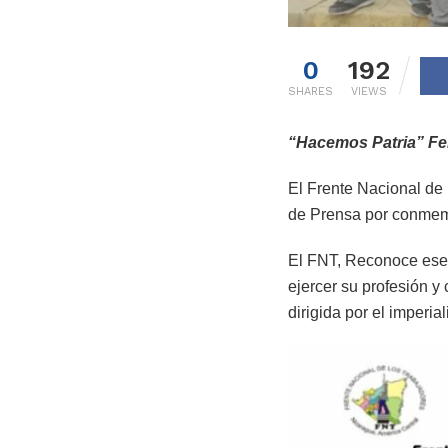
0
192
SHARES
VIEWS
“Hacemos Patria” Fel
El Frente Nacional de 
de Prensa por conmem
El FNT, Reconoce ese 
ejercer su profesión 
dirigida por el imperial