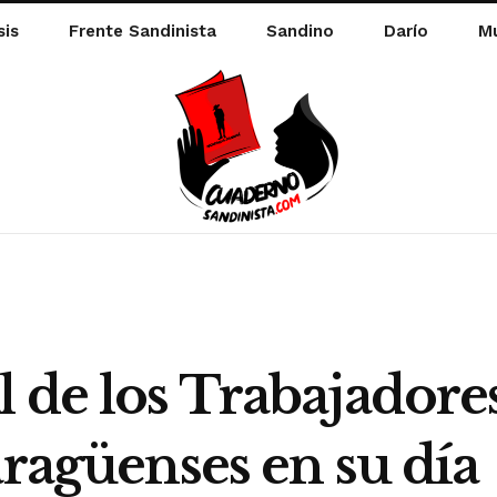
sis
Frente Sandinista
Sandino
Darío
Mu
 de los Trabajadores
aragüenses en su día