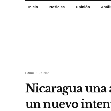
Inicio
Noticias
Opinión
Análi
Home
Opinión
Nicaragua una a
un nuevo intent