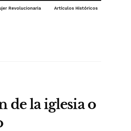
jer Revolucionaria
Artículos Históricos
de la iglesia o
o