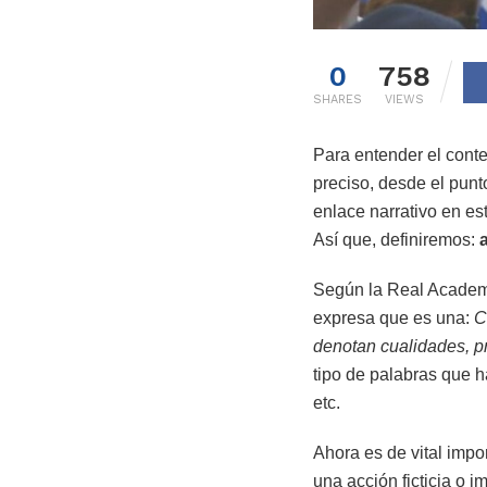
0
758
SHARES
VIEWS
Para entender el conte
preciso, desde el punto
enlace narrativo en es
Así que, definiremos:
Según la Real Academi
expresa que es una:
C
denotan cualidades, p
tipo de palabras que h
etc.
Ahora es de vital impo
una acción ficticia o 