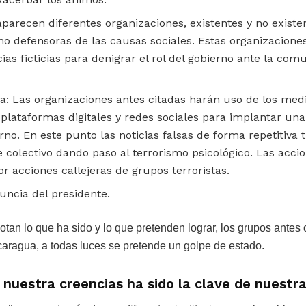
aparecen diferentes organizaciones, existentes y no existe
o defensoras de las causas sociales. Estas organizacion
as ficticias para denigrar el rol del gobierno ante la com
da: Las organizaciones antes citadas harán uso de los me
 plataformas digitales y redes sociales para implantar un
rno. En este punto las noticias falsas de forma repetitiva
e colectivo dando paso al terrorismo psicológico. Las acc
 acciones callejeras de grupos terroristas.
nuncia del presidente.
tan lo que ha sido y lo que pretenden lograr, los grupos antes c
icaragua, a todas luces se pretende un golpe de estado.
 nuestra creencias ha sido la clave de nuestra