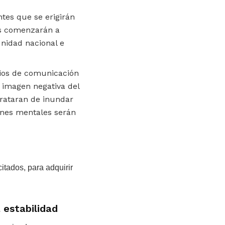
ntes que se erigirán
es comenzarán a
unidad nacional e
dios de comunicación
a imagen negativa del
 trataran de inundar
iones mentales serán
itados, para adquirir
 estabilidad