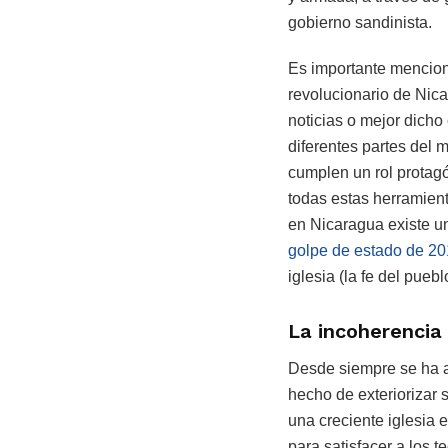
gobierno sandinista.
Es importante menciona
revolucionario de Nic
noticias o mejor dicho 
diferentes partes del 
cumplen un rol protagó
todas estas herramien
en Nicaragua existe un
golpe de estado de 2
iglesia (la fe del pueb
La incoherencia 
Desde siempre se ha ac
hecho de exteriorizar 
una creciente iglesia 
para satisfacer a los 