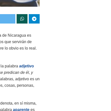
ta de Nicaragua es
nos que servirán de
 lo obvio es lo real.
 la palabra
adjetivo
e predican de él, y
palabras, adjetivo es un
os, cosas, personas,
e denota, en sí misma,
 palabra
aparente
es