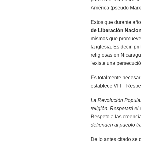
América (pseudo Marxis
Estos que durante años
de Liberación Nacion
mismos que promueven
la iglesia. Es decir, p
religiosas en Nicarag
“existe una persecució
Es totalmente necesar
establece VIII – Respet
La Revolución Popular 
religión. Respetará el
Respeto a las creencia
defienden al pueblo tr
De lo antes citado se