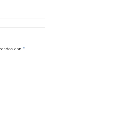
*
arcados con