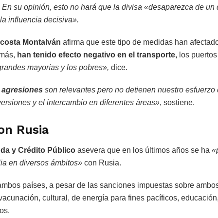
». En su opinión, esto no hará que la divisa «desaparezca de un d
la influencia decisiva».
costa Montalván
afirma que este tipo de medidas han afectado
emás,
han tenido efecto negativo en el transporte,
los puertos 
grandes mayorías y los pobres»,
dice.
 agresiones
son relevantes pero no detienen nuestro esfuerzo d
versiones y el intercambio en diferentes áreas»
, sostiene.
on Rusia
da y Crédito Público
asevera que en los últimos años se ha
«p
ia en diversos ámbitos»
con Rusia.
ambos países, a pesar de las sanciones impuestas sobre ambos,
vacunación, cultural, de energía para fines pacíficos, educación
os.