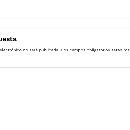
uesta
electrónico no será publicada.
Los campos obligatorios están m