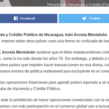
Facebook
Twitter
nda y Crédito Público de Nicaragua, Iván Acosta Montalván
,
impone sobre otros países «son una forma no civilizada de hace
RT, Acosta Montalván
sostiene que el dólar estadounidense cont
»,
como lo ha sido desde los años 70. Sin embargo, y debido a 
otros países que impiden hacer transacciones en esa divisa, c
mismos errores de política norteamericana excluyente en el com
y las operaciones financieras para agredir países equivale a un 
tular de Hacienda y Crédito Público.
, ante la prohibición de hacer operaciones comerciales con la 
países con más participación en el comercio global van a busc