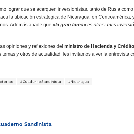
mo lograr que se acerquen inversionistas, tanto de Rusia como 
aca la ubicación estratégica de Nicaragua, en Centroamérica, 
éanos. Además añade que
«la gran tarea»
es atraer más inversió
as opiniones y reflexiones del
ministro de Hacienda y Crédit
 temas y otros de actualidad, les invitamos a ver la entrevista 
ctorias
#CuadernoSandinista
#Nicaragua
Cuaderno Sandinista