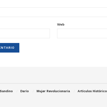
Web
Sandino
Darío
Mujer Revolucionaria
Artículos Histórico