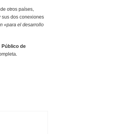
de otros países,
y sus dos conexiones
n «para el desarrollo
o Público de
completa.