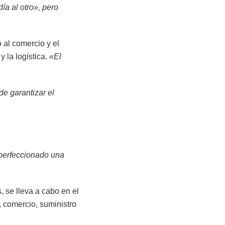
ía al otro», pero
 al comercio y el
y la logística.
«El
e garantizar el
erfeccionado una
 se lleva a cabo en el
, comercio, suministro