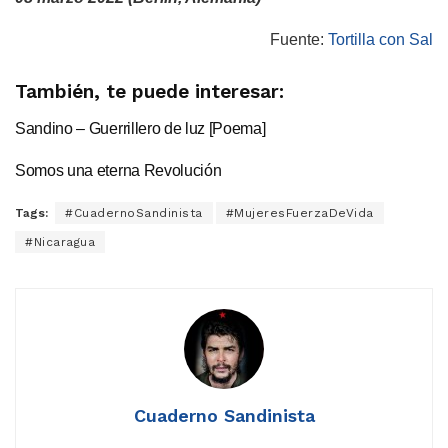
Fuente:
Tortilla con Sal
También, te puede interesar:
Sandino – Guerrillero de luz [Poema]
Somos una eterna Revolución
Tags:
#CuadernoSandinista
#MujeresFuerzaDeVida
#Nicaragua
Cuaderno Sandinista