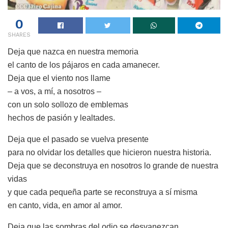
0
SHARES
Deja que nazca en nuestra memoria
el canto de los pájaros en cada amanecer.
Deja que el viento nos llame
– a vos, a mí, a nosotros –
con un solo sollozo de emblemas
hechos de pasión y lealtades.
Deja que el pasado se vuelva presente
para no olvidar los detalles que hicieron nuestra historia.
Deja que se deconstruya en nosotros lo grande de nuestra
vidas
y que cada pequeña parte se reconstruya a sí misma
en canto, vida, en amor al amor.
Deja que las sombras del odio se desvanezcan