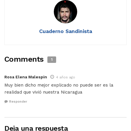
Cuaderno Sandinista
Comments
1
Rosa Elena Malespin
4 años ago
Muy bien dicho mejor explicado no puede ser es la
realidad que vivió nuestra Nicaragua
Responder
Deja una respuesta