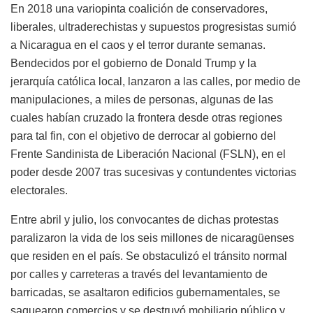
En 2018 una variopinta coalición de conservadores,
liberales, ultraderechistas y supuestos progresistas sumió
a Nicaragua en el caos y el terror durante semanas.
Bendecidos por el gobierno de Donald Trump y la
jerarquía católica local, lanzaron a las calles, por medio de
manipulaciones, a miles de personas, algunas de las
cuales habían cruzado la frontera desde otras regiones
para tal fin, con el objetivo de derrocar al gobierno del
Frente Sandinista de Liberación Nacional (FSLN), en el
poder desde 2007 tras sucesivas y contundentes victorias
electorales.
Entre abril y julio, los convocantes de dichas protestas
paralizaron la vida de los seis millones de nicaragüenses
que residen en el país. Se obstaculizó el tránsito normal
por calles y carreteras a través del levantamiento de
barricadas, se asaltaron edificios gubernamentales, se
saquearon comercios y se destruyó mobiliario público y