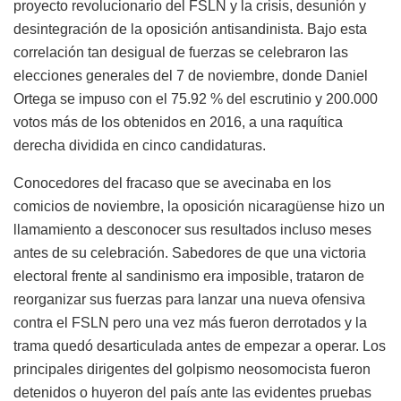
proyecto revolucionario del FSLN y la crisis, desunión y
desintegración de la oposición antisandinista. Bajo esta
correlación tan desigual de fuerzas se celebraron las
elecciones generales del 7 de noviembre, donde Daniel
Ortega se impuso con el 75.92 % del escrutinio y 200.000
votos más de los obtenidos en 2016, a una raquítica
derecha dividida en cinco candidaturas.
Conocedores del fracaso que se avecinaba en los
comicios de noviembre, la oposición nicaragüense hizo un
llamamiento a desconocer sus resultados incluso meses
antes de su celebración. Sabedores de que una victoria
electoral frente al sandinismo era imposible, trataron de
reorganizar sus fuerzas para lanzar una nueva ofensiva
contra el FSLN pero una vez más fueron derrotados y la
trama quedó desarticulada antes de empezar a operar. Los
principales dirigentes del golpismo neosomocista fueron
detenidos o huyeron del país ante las evidentes pruebas